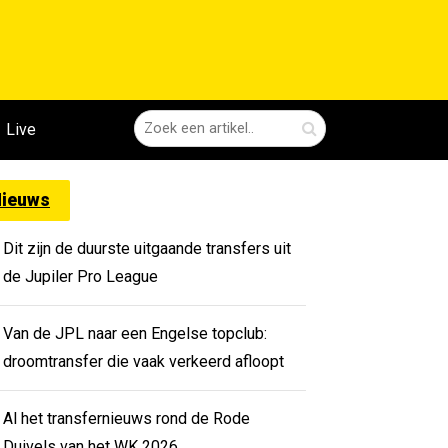
Live
ieuws
Dit zijn de duurste uitgaande transfers uit
de Jupiler Pro League
Van de JPL naar een Engelse topclub:
droomtransfer die vaak verkeerd afloopt
Al het transfernieuws rond de Rode
Duivels van het WK 2026