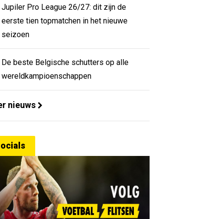
Jupiler Pro League 26/27: dit zijn de
eerste tien topmatchen in het nieuwe
seizoen
De beste Belgische schutters op alle
wereldkampioenschappen
r nieuws
ocials