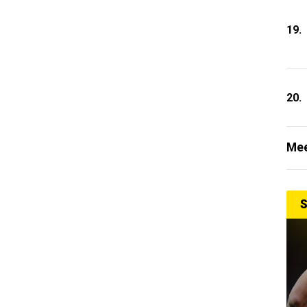
19.
20.
Mee
S