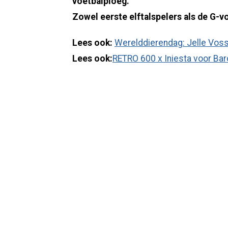
voetbalploeg.
Zowel eerste elftalspelers als de G-vo
Lees ook:
Werelddierendag: Jelle Voss
Lees ook:
RETRO 600 x Iniesta voor Bar