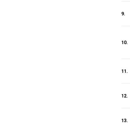
9.
10.
11.
12.
13.