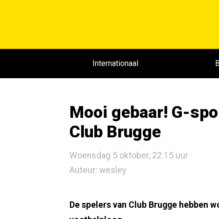
Internationaal
B
Mooi gebaar! G-spo
Club Brugge
Woensdag 5 oktober, 22:15 uur
Auteur: wesley
De spelers van Club Brugge hebben w