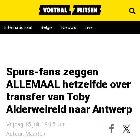
Internationaal
België
Nieuws
Live
Spurs-fans zeggen
ALLEMAAL hetzelfde over
transfer van Toby
Alderweireld naar Antwerp
Vrijdag 15 juli, 19:15 uur
Auteur: Maarten