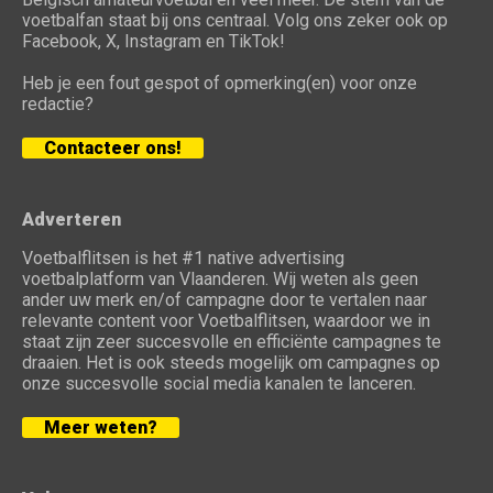
voetbalfan staat bij ons centraal. Volg ons zeker ook op
Facebook, X, Instagram en TikTok!
Heb je een fout gespot of opmerking(en) voor onze
redactie?
Contacteer ons!
Adverteren
Voetbalflitsen is het #1 native advertising
voetbalplatform van Vlaanderen. Wij weten als geen
ander uw merk en/of campagne door te vertalen naar
relevante content voor Voetbalflitsen, waardoor we in
staat zijn zeer succesvolle en efficiënte campagnes te
draaien. Het is ook steeds mogelijk om campagnes op
onze succesvolle social media kanalen te lanceren.
Meer weten?