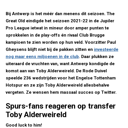
Bij Antwerp is het méér dan menens dit seizoen. The
Great Old eindigde het seizoen 2021-22 in de Jupiler
Pro League ietwat in mineur door amper punten te
sprokkelen in de play-offs én rivaal Club Brugge
kampioen te zien worden op hun veld. Voorzitter Paul
Gheysens blijft niet bij de pakken zitten en
investeerde
nog maar eens miljoenen in de club
. Daar plukken ze
uiteraard de vruchten van, want Antwerp kondigde de
komst aan van Toby Alderweireld. De Rode Duivel
speelde 236 wedstrijden voor het Engelse Tottenham
Hotspur en ze zijn Toby Alderweireld allesbehalve
vergeten. Ze wensen hem massaal succes op Twitter.
Spurs-fans reageren op transfer
Toby Alderweireld
Good luck to him!