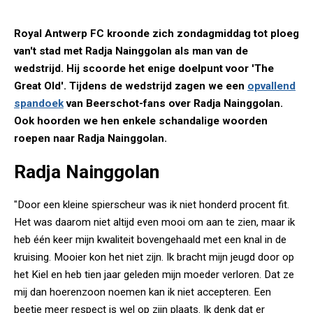
Royal Antwerp FC kroonde zich zondagmiddag tot ploeg
van't stad met Radja Nainggolan als man van de
wedstrijd. Hij scoorde het enige doelpunt voor 'The
Great Old'. Tijdens de wedstrijd zagen we een
opvallend
spandoek
van Beerschot-fans over Radja Nainggolan.
Ook hoorden we hen enkele schandalige woorden
roepen naar Radja Nainggolan.
Radja Nainggolan
"Door een kleine spierscheur was ik niet honderd procent fit.
Het was daarom niet altijd even mooi om aan te zien, maar ik
heb één keer mijn kwaliteit bovengehaald met een knal in de
kruising. Mooier kon het niet zijn. Ik bracht mijn jeugd door op
het Kiel en heb tien jaar geleden mijn moeder verloren. Dat ze
mij dan hoerenzoon noemen kan ik niet accepteren. Een
beetje meer respect is wel op zijn plaats. Ik denk dat er