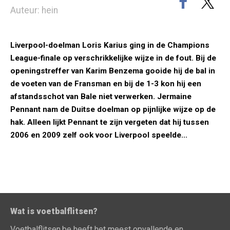
Auteur: hein
Liverpool-doelman Loris Karius ging in de Champions
League-finale op verschrikkelijke wijze in de fout. Bij de
openingstreffer van Karim Benzema gooide hij de bal in
de voeten van de Fransman en bij de 1-3 kon hij een
afstandsschot van Bale niet verwerken. Jermaine
Pennant nam de Duitse doelman op pijnlijke wijze op de
hak. Alleen lijkt Pennant te zijn vergeten dat hij tussen
2006 en 2009 zelf ook voor Liverpool speelde...
Wat is voetbalflitsen?
Voetbalflitsen.be heeft het meest opvallende en