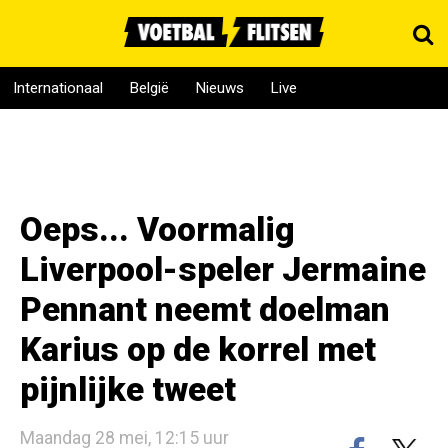
Internationaal
België
Nieuws
Live
Oeps... Voormalig
Liverpool-speler Jermaine
Pennant neemt doelman
Karius op de korrel met
pijnlijke tweet
Maandag 28 mei, 12:15 uur