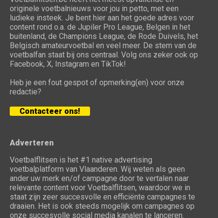
originele voetbalnieuws voor jou in petto, met een
ludieke insteek. Je bent hier aan het goede adres voor
content rond o.a. de Jupiler Pro League, Belgen in het
buitenland, de Champions League, de Rode Duivels, het
Belgisch amateurvoetbal en veel meer. De stem van de
voetbalfan staat bij ons centraal. Volg ons zeker ook op
Facebook, X, Instagram en TikTok!
Heb je een fout gespot of opmerking(en) voor onze
redactie?
Contacteer ons!
Adverteren
Voetbalflitsen is het #1 native advertising
voetbalplatform van Vlaanderen. Wij weten als geen
ander uw merk en/of campagne door te vertalen naar
relevante content voor Voetbalflitsen, waardoor we in
staat zijn zeer succesvolle en efficiënte campagnes te
draaien. Het is ook steeds mogelijk om campagnes op
onze succesvolle social media kanalen te lanceren.