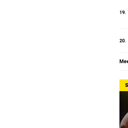
19.
20.
Mee
S