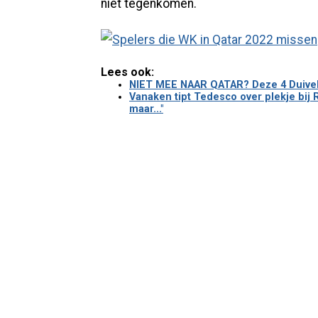
niet tegenkomen.
Lees ook:
NIET MEE NAAR QATAR? Deze 4 Duivels
Vanaken tipt Tedesco over plekje bij 
maar..."