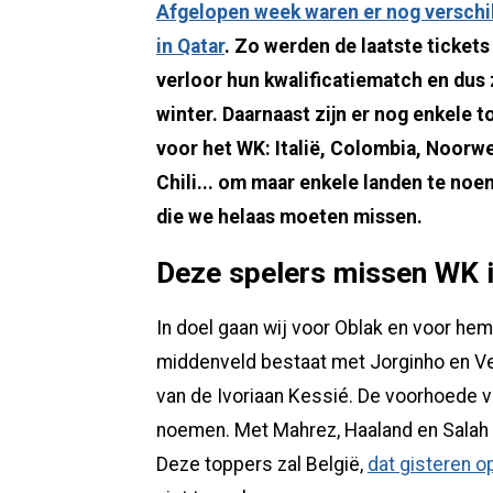
Afgelopen week waren er nog verschil
in Qatar
. Zo werden de laatste ticket
verloor hun kwalificatiematch en dus
winter. Daarnaast zijn er nog enkele 
voor het WK: Italië, Colombia, Noorweg
Chili... om maar enkele landen te noe
die we helaas moeten missen.
Deze spelers missen WK i
In doel gaan wij voor Oblak en voor hem
middenveld bestaat met Jorginho en Ver
van de Ivoriaan Kessié. De voorhoede va
noemen. Met Mahrez, Haaland en Salah kri
Deze toppers zal België,
dat gisteren o