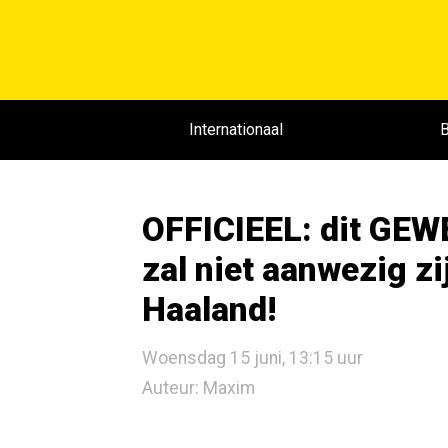
Internationaal
B
OFFICIEEL: dit GEWE
zal niet aanwezig z
Haaland!
Woensdag 15 juni, 13:15 uur
Auteur: Maxim