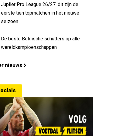
Jupiler Pro League 26/27: dit zijn de
eerste tien topmatchen in het nieuwe
seizoen
De beste Belgische schutters op alle
wereldkampioenschappen
r nieuws
ocials