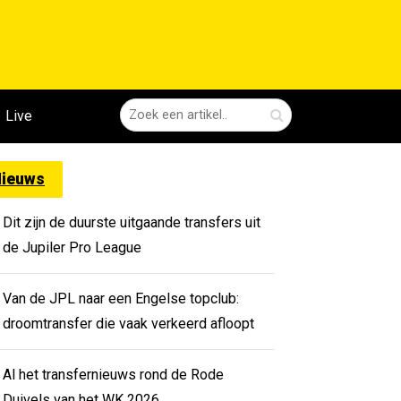
Live
ieuws
Dit zijn de duurste uitgaande transfers uit
de Jupiler Pro League
Van de JPL naar een Engelse topclub:
droomtransfer die vaak verkeerd afloopt
Al het transfernieuws rond de Rode
Duivels van het WK 2026