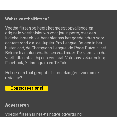
Wat is voetbalflitsen?
Voetbalflitsen.be heeft het meest opvallende en
originele voetbalnieuws voor jou in petto, met een
ludieke insteek. Je bent hier aan het goede adres voor
content rond o.a. de Jupiler Pro League, Belgen in het
buitenland, de Champions League, de Rode Duivels, het
Belgisch amateurvoetbal en veel meer. De stem van de
voetbalfan staat bij ons centraal. Volg ons zeker ook op
Facebook, X, Instagram en TikTok!
Heb je een fout gespot of opmerking(en) voor onze
redactie?
Contacteer ons!
Adverteren
Voetbalflitsen is het #1 native advertising