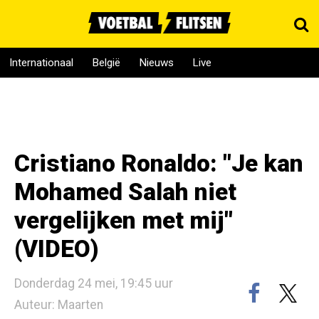
Internationaal
België
Nieuws
Live
Cristiano Ronaldo: "Je kan
Mohamed Salah niet
vergelijken met mij"
(VIDEO)
Donderdag 24 mei, 19:45 uur
Auteur: Maarten