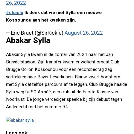
26, 2022
#chaclu
Ik denk dat we met Sylla een nieuwe
Kossounou aan het kweken zijn.
— Eric Braet (@SirRickie)
August 26, 2022
Abakar Sylla
Abakar Sylla kwam in de zomer van 2021 naar het Jan
Breydelstadion. Zijn transfer kwam er wellicht omdat Club
Brugge Odilon Kossounou voor een recordbedrag zag
vertrekken naar Bayer Leverkusen. Blauw-zwart hoopt om
met Sylla datzelfde parcours af te leggen. Club Brugge haalde
Sylla weg bij SO Arméé, een club uit de Eerste Klasse van
Ivoorkust. De jonge verdediger speelde bij zijn debuut tegen
Anderlecht met het nummer 94.
Lees ook: