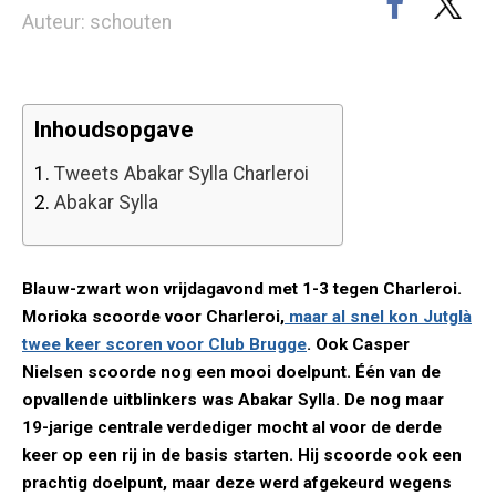
Auteur: schouten
Inhoudsopgave
1.
Tweets Abakar Sylla Charleroi
2.
Abakar Sylla
Blauw-zwart won vrijdagavond met 1-3 tegen Charleroi.
Morioka scoorde voor Charleroi,
maar al snel kon Jutglà
twee keer scoren voor Club Brugge
. Ook Casper
Nielsen scoorde nog een mooi doelpunt. Één van de
opvallende uitblinkers was Abakar Sylla. De nog maar
19-jarige centrale verdediger mocht al voor de derde
keer op een rij in de basis starten. Hij scoorde ook een
prachtig doelpunt, maar deze werd afgekeurd wegens