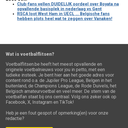
Club-fans vellen DUIDELIJK oordeel over Boyata na
opvallende basisplek in nederlaag vs Gent
RSCA loot West Ham in UECL ... Belgische fans
hebben plots heel wat te zeggen over Vanaken!
Wat is voetbalflitsen?
Voetbalflitsen.be heeft het meest opvallende en
originele voetbalnieuws voor jou in petto, met een
ludieke insteek. Je bent hier aan het goede adres voor
content rond o.a. de Jupiler Pro League, Belgen in het
buitenland, de Champions League, de Rode Duivels, het
Belgisch amateurvoetbal en veel meer. De stem van de
voetbalfan staat bij ons centraal. Volg ons zeker ook op
Facebook, X, Instagram en TikTok!
Heb je een fout gespot of opmerking(en) voor onze
redactie?