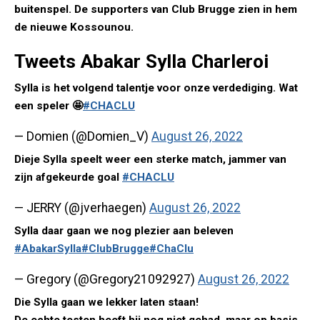
buitenspel. De supporters van Club Brugge zien in hem
de nieuwe Kossounou.
Tweets Abakar Sylla Charleroi
Sylla is het volgend talentje voor onze verdediging. Wat
een speler 🤩
#CHACLU
— Domien (@Domien_V)
August 26, 2022
Dieje Sylla speelt weer een sterke match, jammer van
zijn afgekeurde goal
#CHACLU
— JERRY (@jverhaegen)
August 26, 2022
Sylla daar gaan we nog plezier aan beleven
#AbakarSylla
#ClubBrugge
#ChaClu
— Gregory (@Gregory21092927)
August 26, 2022
Die Sylla gaan we lekker laten staan!