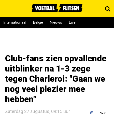
Internationaal
België
Nieuws
Live
Club-fans zien opvallende
uitblinker na 1-3 zege
tegen Charleroi: "Gaan we
nog veel plezier mee
hebben"
Zaterdag 27 augustus, 09:15 uur