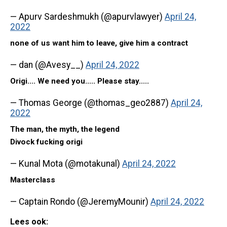
— Apurv Sardeshmukh (@apurvlawyer)
April 24,
2022
none of us want him to leave, give him a contract
— dan (@Avesy__)
April 24, 2022
Origi.... We need you..... Please stay.....
— Thomas George (@thomas_geo2887)
April 24,
2022
The man, the myth, the legend
Divock fucking origi
— Kunal Mota (@motakunal)
April 24, 2022
Masterclass
— Captain Rondo (@JeremyMounir)
April 24, 2022
Lees ook: