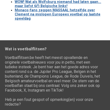
WOW! Wat als Wolfsburg niemand had laten gaan...
maar liefst 6(!) Belgische links!
Monaco-fans zeggen MASSAAL hetzelfde over
Clement na mislopen Europees voetbal op laatste
speeldag
Wat is voetbalflitsen?
Voetbalflitsen.be heeft het meest opvallende en
originele voetbalnieuws voor jou in petto, met een
ludieke insteek. Je bent hier aan het goede adres voor
content rond o.a. de Jupiler Pro League, Belgen in het
buitenland, de Champions League, de Rode Duivels, het
Belgisch amateurvoetbal en veel meer. De stem van de
voetbalfan staat bij ons centraal. Volg ons zeker ook op
Facebook, X, Instagram en TikTok!
Heb je een fout gespot of opmerking(en) voor onze
redactie?