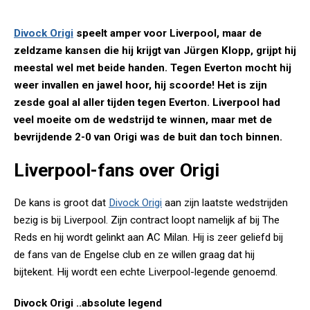
Divock Origi
speelt amper voor Liverpool, maar de
zeldzame kansen die hij krijgt van Jürgen Klopp, grijpt hij
meestal wel met beide handen. Tegen Everton mocht hij
weer invallen en jawel hoor, hij scoorde! Het is zijn
zesde goal al aller tijden tegen Everton. Liverpool had
veel moeite om de wedstrijd te winnen, maar met de
bevrijdende 2-0 van Origi was de buit dan toch binnen.
Liverpool-fans over Origi
De kans is groot dat
Divock Origi
aan zijn laatste wedstrijden
bezig is bij Liverpool. Zijn contract loopt namelijk af bij The
Reds en hij wordt gelinkt aan AC Milan. Hij is zeer geliefd bij
de fans van de Engelse club en ze willen graag dat hij
bijtekent. Hij wordt een echte Liverpool-legende genoemd.
Divock Origi ..absolute legend