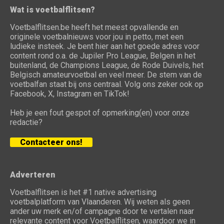
Wat is voetbalflitsen?
Voetbalflitsen.be heeft het meest opvallende en
originele voetbalnieuws voor jou in petto, met een
ludieke insteek. Je bent hier aan het goede adres voor
content rond o.a. de Jupiler Pro League, Belgen in het
buitenland, de Champions League, de Rode Duivels, het
Belgisch amateurvoetbal en veel meer. De stem van de
voetbalfan staat bij ons centraal. Volg ons zeker ook op
Facebook, X, Instagram en TikTok!
Heb je een fout gespot of opmerking(en) voor onze
redactie?
Contacteer ons!
Adverteren
Voetbalflitsen is het #1 native advertising
voetbalplatform van Vlaanderen. Wij weten als geen
ander uw merk en/of campagne door te vertalen naar
relevante content voor Voetbalflitsen, waardoor we in