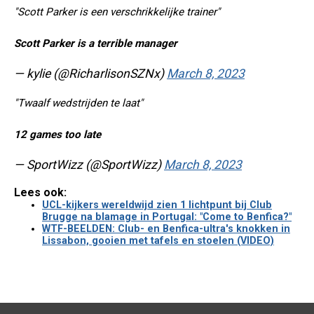
"Scott Parker is een verschrikkelijke trainer"
Scott Parker is a terrible manager
— kylie (@RicharlisonSZNx)
March 8, 2023
"Twaalf wedstrijden te laat"
12 games too late
— SportWizz (@SportWizz)
March 8, 2023
Lees ook:
UCL-kijkers wereldwijd zien 1 lichtpunt bij Club
Brugge na blamage in Portugal: "Come to Benfica?"
WTF-BEELDEN: Club- en Benfica-ultra's knokken in
Lissabon, gooien met tafels en stoelen (VIDEO)