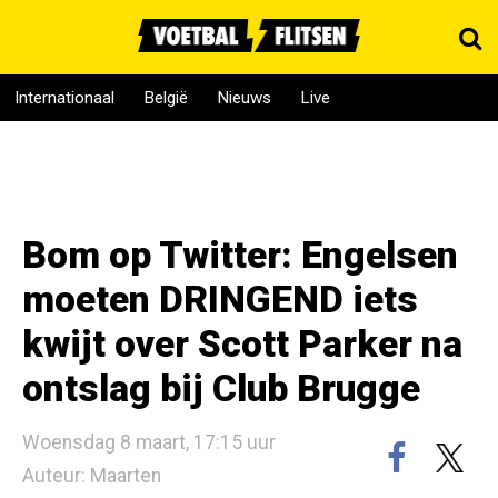
Internationaal
België
Nieuws
Live
Bom op Twitter: Engelsen
moeten DRINGEND iets
kwijt over Scott Parker na
ontslag bij Club Brugge
Woensdag 8 maart, 17:15 uur
Auteur: Maarten