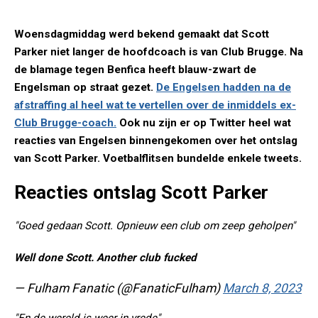
Woensdagmiddag werd bekend gemaakt dat Scott
Parker niet langer de hoofdcoach is van Club Brugge. Na
de blamage tegen Benfica heeft blauw-zwart de
Engelsman op straat gezet.
De Engelsen hadden na de
afstraffing al heel wat te vertellen over de inmiddels ex-
Club Brugge-coach.
Ook nu zijn er op Twitter heel wat
reacties van Engelsen binnengekomen over het ontslag
van Scott Parker. Voetbalflitsen bundelde enkele tweets.
Reacties ontslag Scott Parker
"Goed gedaan Scott. Opnieuw een club om zeep geholpen"
Well done Scott. Another club fucked
— Fulham Fanatic (@FanaticFulham)
March 8, 2023