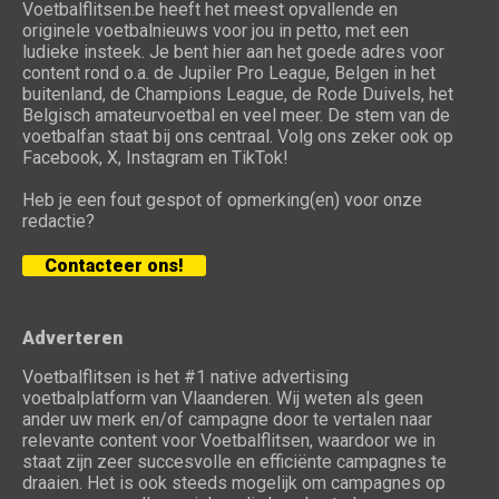
Voetbalflitsen.be heeft het meest opvallende en
originele voetbalnieuws voor jou in petto, met een
ludieke insteek. Je bent hier aan het goede adres voor
content rond o.a. de Jupiler Pro League, Belgen in het
buitenland, de Champions League, de Rode Duivels, het
Belgisch amateurvoetbal en veel meer. De stem van de
voetbalfan staat bij ons centraal. Volg ons zeker ook op
Facebook, X, Instagram en TikTok!
Heb je een fout gespot of opmerking(en) voor onze
redactie?
Contacteer ons!
Adverteren
Voetbalflitsen is het #1 native advertising
voetbalplatform van Vlaanderen. Wij weten als geen
ander uw merk en/of campagne door te vertalen naar
relevante content voor Voetbalflitsen, waardoor we in
staat zijn zeer succesvolle en efficiënte campagnes te
draaien. Het is ook steeds mogelijk om campagnes op