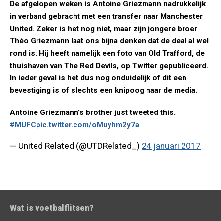
De afgelopen weken is Antoine Griezmann nadrukkelijk
in verband gebracht met een transfer naar Manchester
United. Zeker is het nog niet, maar zijn jongere broer
Théo Griezmann laat ons bijna denken dat de deal al wel
rond is. Hij heeft namelijk een foto van Old Trafford, de
thuishaven van The Red Devils, op Twitter gepubliceerd.
In ieder geval is het dus nog onduidelijk of dit een
bevestiging is of slechts een knipoog naar de media.
Antoine Griezmann's brother just tweeted this.
#MUFC
pic.twitter.com/oMuyhm2y7a
— United Related (@UTDRelated_)
24 januari 2017
Wat is voetbalflitsen?