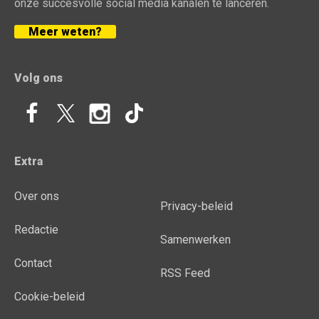
onze succesvolle social media kanalen te lanceren.
Meer weten?
Volg ons
Extra
Over ons
Privacy-beleid
Redactie
Samenwerken
Contact
RSS Feed
Cookie-beleid