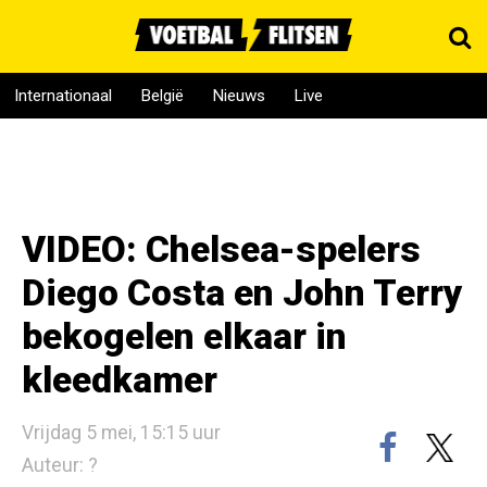
Internationaal
België
Nieuws
Live
VIDEO: Chelsea-spelers
Diego Costa en John Terry
bekogelen elkaar in
kleedkamer
Vrijdag 5 mei, 15:15 uur
Auteur: ?