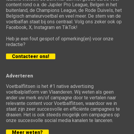
content rond o.a. de Jupiler Pro League, Belgen in het
buitenland, de Champions League, de Rode Duivels, het
Belgisch amateurvoetbal en veel meer. De stem van de
voetbalfan staat bij ons centraal. Volg ons zeker ook op
Facebook, X, Instagram en TikTok!
Heb je een fout gespot of opmerking(en) voor onze
redactie?
Contacteer ons!
Adverteren
Voetbalflitsen is het #1 native advertising
voetbalplatform van Vlaanderen. Wij weten als geen
ander uw merk en/of campagne door te vertalen naar
relevante content voor Voetbalflitsen, waardoor we in
staat zijn zeer succesvolle en efficiënte campagnes te
draaien. Het is ook steeds mogelijk om campagnes op
onze succesvolle social media kanalen te lanceren.
Meer weten?