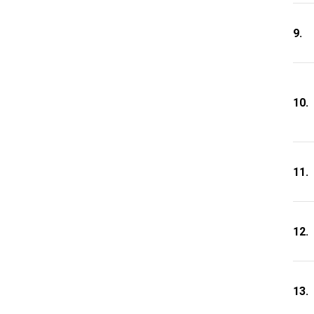
9.
10.
11.
12.
13.