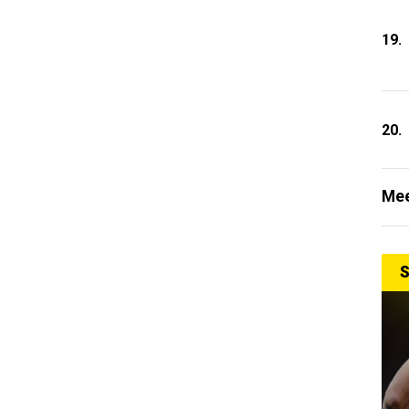
19.
20.
Mee
S