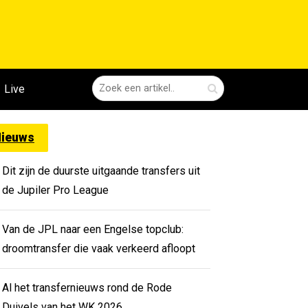
Live
ieuws
Dit zijn de duurste uitgaande transfers uit
de Jupiler Pro League
Van de JPL naar een Engelse topclub:
droomtransfer die vaak verkeerd afloopt
Al het transfernieuws rond de Rode
Duivels van het WK 2026