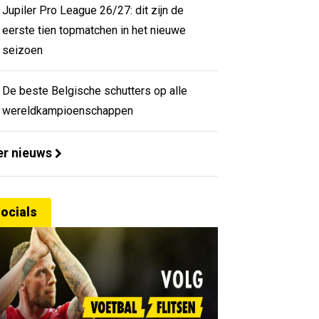
Jupiler Pro League 26/27: dit zijn de
eerste tien topmatchen in het nieuwe
seizoen
De beste Belgische schutters op alle
wereldkampioenschappen
r nieuws
ocials