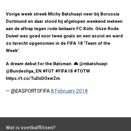
Vorige week streek Michy Batshuayi neer bij Borussia
Dortmund en daar stond hij afgelopen weekend meteen
aan de aftrap tegen rode lantaarn FC Köln. Onze Rode
Duivel was goed voor twee goals en een assist en werd
zo terecht opgenomen in de FIFA 18 'Team of the
Week'.
A dream debut for the Batsman. 🦇 @mbatshuayi
@Bundesliga_EN #FUT #FIFA18 #TOTW
https://t.co/TuDxDOxwZm
— @EASPORTSFIFA
8 February 2018
Wat is voetbalflitsen?