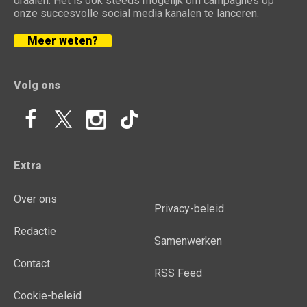
draaien. Het is ook steeds mogelijk om campagnes op
onze succesvolle social media kanalen te lanceren.
Meer weten?
Volg ons
Extra
Over ons
Privacy-beleid
Redactie
Samenwerken
Contact
RSS Feed
Cookie-beleid