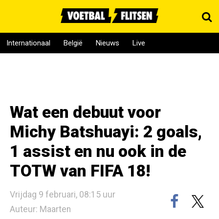
Internationaal
België
Nieuws
Live
Wat een debuut voor
Michy Batshuayi: 2 goals,
1 assist en nu ook in de
TOTW van FIFA 18!
Vrijdag 9 februari, 08:15 uur
Auteur: Maarten