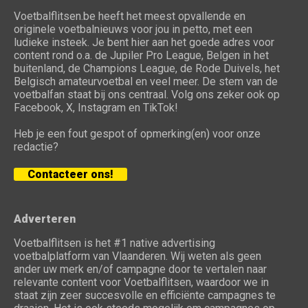
Voetbalflitsen.be heeft het meest opvallende en
originele voetbalnieuws voor jou in petto, met een
ludieke insteek. Je bent hier aan het goede adres voor
content rond o.a. de Jupiler Pro League, Belgen in het
buitenland, de Champions League, de Rode Duivels, het
Belgisch amateurvoetbal en veel meer. De stem van de
voetbalfan staat bij ons centraal. Volg ons zeker ook op
Facebook, X, Instagram en TikTok!
Heb je een fout gespot of opmerking(en) voor onze
redactie?
Contacteer ons!
Adverteren
Voetbalflitsen is het #1 native advertising
voetbalplatform van Vlaanderen. Wij weten als geen
ander uw merk en/of campagne door te vertalen naar
relevante content voor Voetbalflitsen, waardoor we in
staat zijn zeer succesvolle en efficiënte campagnes te