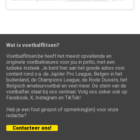
Wat is voetbalflitsen?
Voetbalflitsen.be heeft het meest opvallende en
originele voetbalnieuws voor jou in petto, met een
ludieke insteek. Je bent hier aan het goede adres voor
content rond o.a. de Jupiler Pro League, Belgen in het
buitenland, de Champions League, de Rode Duivels, het
Belgisch amateurvoetbal en veel meer. De stem van de
voetbalfan staat bij ons centraal. Volg ons zeker ook op
Facebook, X, Instagram en TikTok!
Heb je een fout gespot of opmerking(en) voor onze
redactie?
Contacteer ons!