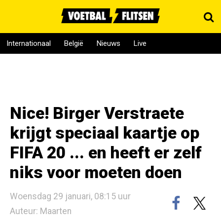
Internationaal
België
Nieuws
Live
Nice! Birger Verstraete
krijgt speciaal kaartje op
FIFA 20 ... en heeft er zelf
niks voor moeten doen
Woensdag 29 januari, 08:15 uur
Auteur: Maarten