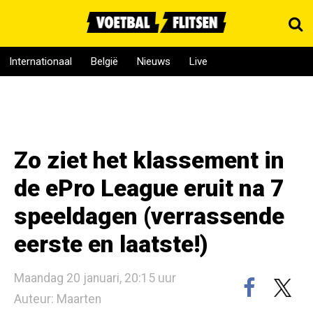
Internationaal
België
Nieuws
Live
Zo ziet het klassement in
de ePro League eruit na 7
speeldagen (verrassende
eerste en laatste!)
Maandag 20 januari, 20:15 uur
Auteur: Maarten