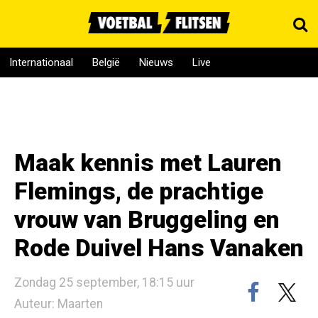
Internationaal
België
Nieuws
Live
Maak kennis met Lauren
Flemings, de prachtige
vrouw van Bruggeling en
Rode Duivel Hans Vanaken
Zondag 25 september, 18:15 uur
Auteur: Maarten