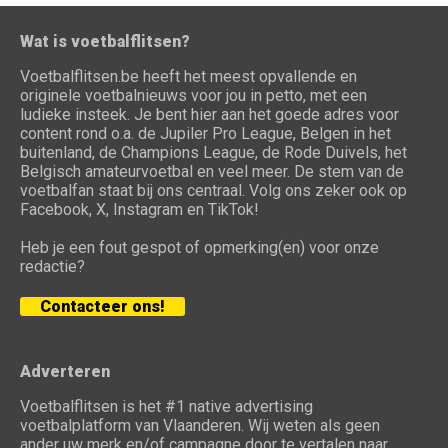
Wat is voetbalflitsen?
Voetbalflitsen.be heeft het meest opvallende en
originele voetbalnieuws voor jou in petto, met een
ludieke insteek. Je bent hier aan het goede adres voor
content rond o.a. de Jupiler Pro League, Belgen in het
buitenland, de Champions League, de Rode Duivels, het
Belgisch amateurvoetbal en veel meer. De stem van de
voetbalfan staat bij ons centraal. Volg ons zeker ook op
Facebook, X, Instagram en TikTok!
Heb je een fout gespot of opmerking(en) voor onze
redactie?
Contacteer ons!
Adverteren
Voetbalflitsen is het #1 native advertising
voetbalplatform van Vlaanderen. Wij weten als geen
ander uw merk en/of campagne door te vertalen naar