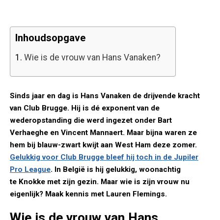
Inhoudsopgave
1.
Wie is de vrouw van Hans Vanaken?
Sinds jaar en dag is Hans Vanaken de drijvende kracht
van Club Brugge. Hij is dé exponent van de
wederopstanding die werd ingezet onder Bart
Verhaeghe en Vincent Mannaert. Maar bijna waren ze
hem bij blauw-zwart kwijt aan West Ham deze zomer.
Gelukkig voor Club Brugge bleef hij toch in de Jupiler
Pro League
. In België is hij gelukkig, woonachtig
te Knokke met zijn gezin. Maar wie is zijn vrouw nu
eigenlijk? Maak kennis met Lauren Flemings.
Wie is de vrouw van Hans