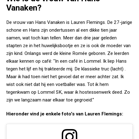
Vanaken?
De vrouw van Hans Vanaken is Lauren Flemings. De 27-jarige
schone en Hans zijn ondertussen al een dikke tien jaar
samen, wat toch kan tellen. Meer dan drie jaar geleden
stapten ze in het huwelijksbootje en ze is ook de moeder van
zijn kind. Onlangs werd de kleine Romée geboren. Ze leerden
elkaar kennen op café: "In een café in Lommel. Ik liep Hans
tegen het lijf en hij trakteerde mij. De klassieke truc (lacht) .
Maar ik had toen niet het gevoel dat er meer achter zat. Ik
wist ook niet dat hij een voetballer was. Tot ik hem
tegenkwam op Lommel SK, waar ik hostessenwerk deed. Zo
zijn we langzaam naar elkaar toe gegroeid.”
Hieronder vind je enkele foto's van Lauren Flemings: