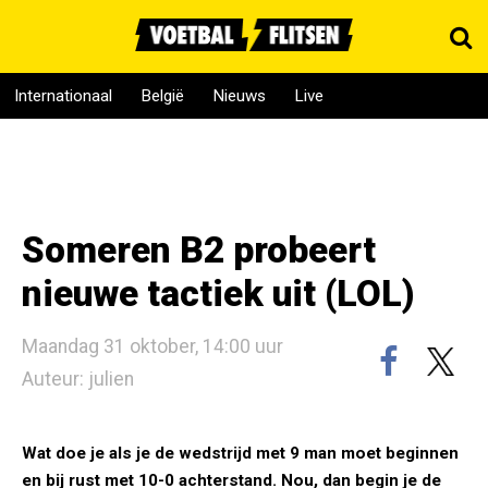
Internationaal
België
Nieuws
Live
Someren B2 probeert
nieuwe tactiek uit (LOL)
Maandag 31 oktober, 14:00 uur
Auteur: julien
Wat doe je als je de wedstrijd met 9 man moet beginnen
en bij rust met 10-0 achterstand. Nou, dan begin je de