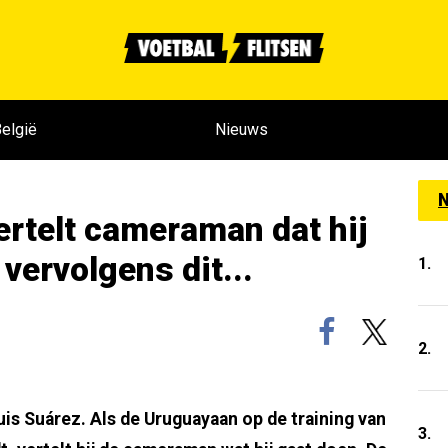
elgië
Nieuws
N
ertelt cameraman dat hij
vervolgens dit...
1.
2.
is Suárez. Als de Uruguayaan op de training van
3.