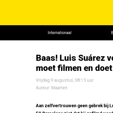
Internationaal
B
Baas! Luis Suárez v
moet filmen en doet 
Vrijdag 9 augustus, 08:15 uur
Auteur: Maarten
Aan zelfvertrouwen geen gebrek bij Lu