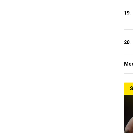
19.
20.
Mee
S