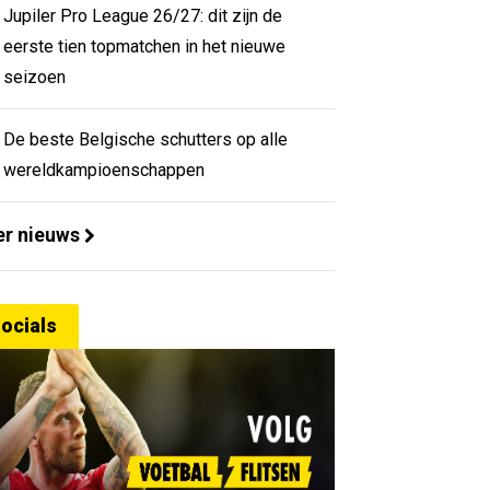
Jupiler Pro League 26/27: dit zijn de
eerste tien topmatchen in het nieuwe
seizoen
De beste Belgische schutters op alle
wereldkampioenschappen
r nieuws
ocials