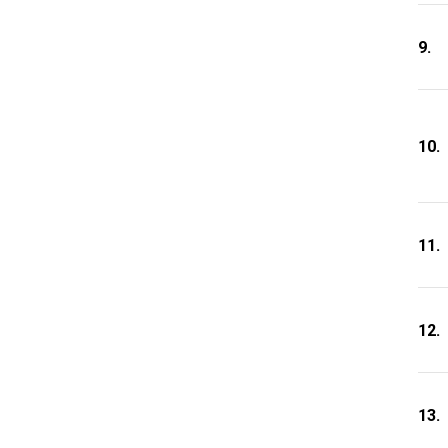
9.
10.
11.
12.
13.