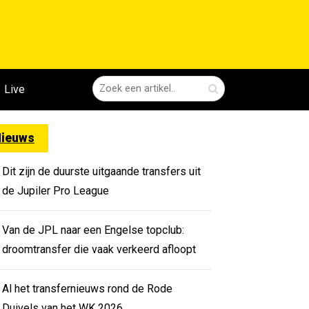
Live
ieuws
Dit zijn de duurste uitgaande transfers uit
de Jupiler Pro League
Van de JPL naar een Engelse topclub:
droomtransfer die vaak verkeerd afloopt
Al het transfernieuws rond de Rode
Duivels van het WK 2026