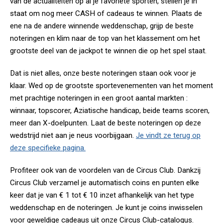
van de actualiteiten op al je favoriete sporten, stellen je in
staat om nog meer CASH of cadeaus te winnen. Plaats de
ene na de andere winnende weddenschap, grijp de beste
noteringen en klim naar de top van het klassement om het
grootste deel van de jackpot te winnen die op het spel staat.
Dat is niet alles, onze beste noteringen staan ook voor je
klaar. Wed op de grootste sportevenementen van het moment
met prachtige noteringen in een groot aantal markten :
winnaar, topscorer, Aziatische handicap, beide teams scoren,
meer dan X-doelpunten. Laat de beste noteringen op deze
wedstrijd niet aan je neus voorbijgaan.
Je vindt ze terug op
deze specifieke pagina.
Profiteer ook van de voordelen van de Circus Club. Dankzij
Circus Club verzamel je automatisch coins en punten elke
keer dat je van € 1 tot € 10 inzet afhankelijk van het type
weddenschap en de noteringen. Je kunt je coins inwisselen
voor geweldige cadeaus uit onze Circus Club-catalogus.