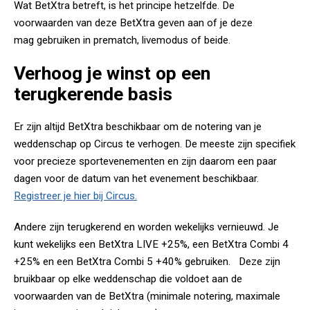
Wat BetXtra betreft, is het principe hetzelfde. De
voorwaarden van deze BetXtra geven aan of je deze
mag gebruiken in prematch, livemodus of beide.
Verhoog je winst op een
terugkerende basis
Er zijn altijd BetXtra beschikbaar om de notering van je
weddenschap op Circus te verhogen. De meeste zijn specifiek
voor precieze sportevenementen en zijn daarom een paar
dagen voor de datum van het evenement beschikbaar.
Registreer je hier bij Circus.
Andere zijn terugkerend en worden wekelijks vernieuwd. Je
kunt wekelijks een BetXtra LIVE +25%, een BetXtra Combi 4
+25% en een BetXtra Combi 5 +40% gebruiken. Deze zijn
bruikbaar op elke weddenschap die voldoet aan de
voorwaarden van de BetXtra (minimale notering, maximale