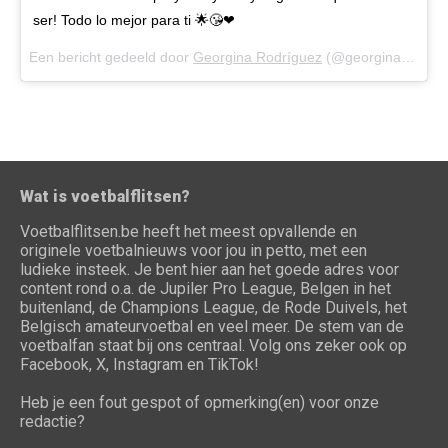
ser! Todo lo mejor para ti 🌟😘❤
Een bericht gedeeld door
Georgina Rodríguez
(@georginagio) op
Wat is voetbalflitsen?
Voetbalflitsen.be heeft het meest opvallende en
originele voetbalnieuws voor jou in petto, met een
ludieke insteek. Je bent hier aan het goede adres voor
content rond o.a. de Jupiler Pro League, Belgen in het
buitenland, de Champions League, de Rode Duivels, het
Belgisch amateurvoetbal en veel meer. De stem van de
voetbalfan staat bij ons centraal. Volg ons zeker ook op
Facebook, X, Instagram en TikTok!
Heb je een fout gespot of opmerking(en) voor onze
redactie?