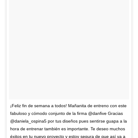
¡Feliz fin de semana a todos! Mañanita de entreno con este
fabuloso y cómodo conjunto de la firma @danfive Gracias
@daniela_ospina5 por tus diseños pues sentirse guapa a la
hora de entrenar también es importante. Te deseo muchos
éxitos en tu nuevo proyecto y estoy segura de que así va a