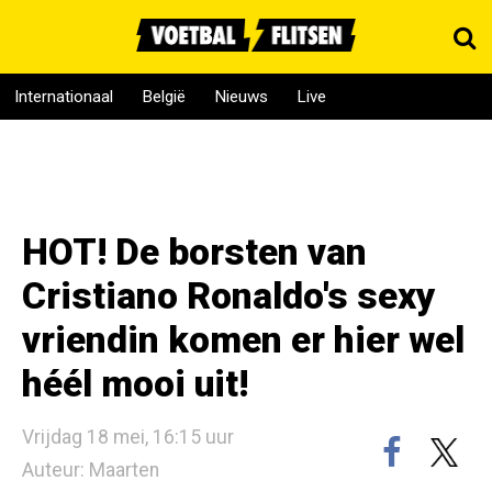
Internationaal
België
Nieuws
Live
HOT! De borsten van
Cristiano Ronaldo's sexy
vriendin komen er hier wel
héél mooi uit!
Vrijdag 18 mei, 16:15 uur
Auteur: Maarten