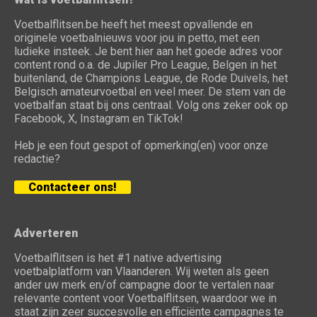
Voetbalflitsen.be heeft het meest opvallende en
originele voetbalnieuws voor jou in petto, met een
ludieke insteek. Je bent hier aan het goede adres voor
content rond o.a. de Jupiler Pro League, Belgen in het
buitenland, de Champions League, de Rode Duivels, het
Belgisch amateurvoetbal en veel meer. De stem van de
voetbalfan staat bij ons centraal. Volg ons zeker ook op
Facebook, X, Instagram en TikTok!
Heb je een fout gespot of opmerking(en) voor onze
redactie?
Contacteer ons!
Adverteren
Voetbalflitsen is het #1 native advertising
voetbalplatform van Vlaanderen. Wij weten als geen
ander uw merk en/of campagne door te vertalen naar
relevante content voor Voetbalflitsen, waardoor we in
staat zijn zeer succesvolle en efficiënte campagnes te