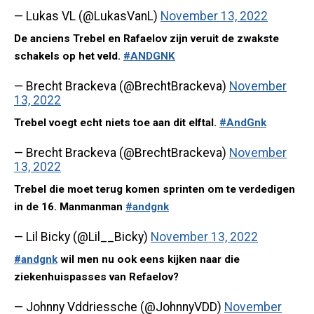
— Lukas VL (@LukasVanL)
November 13, 2022
De anciens Trebel en Rafaelov zijn veruit de zwakste
schakels op het veld.
#ANDGNK
— Brecht Brackeva (@BrechtBrackeva)
November
13, 2022
Trebel voegt echt niets toe aan dit elftal.
#AndGnk
— Brecht Brackeva (@BrechtBrackeva)
November
13, 2022
Trebel die moet terug komen sprinten om te verdedigen
in de 16. Manmanman
#andgnk
— Lil Bicky (@Lil__Bicky)
November 13, 2022
#andgnk
wil men nu ook eens kijken naar die
ziekenhuispasses van Refaelov?
— Johnny Vddriessche (@JohnnyVDD)
November