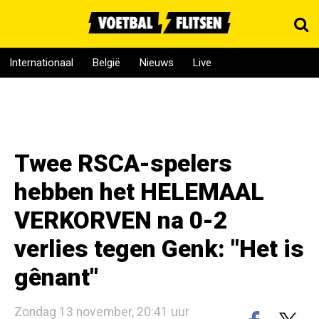
Internationaal
België
Nieuws
Live
Twee RSCA-spelers
hebben het HELEMAAL
VERKORVEN na 0-2
verlies tegen Genk: "Het is
gênant"
Zondag 13 november, 20:41 uur