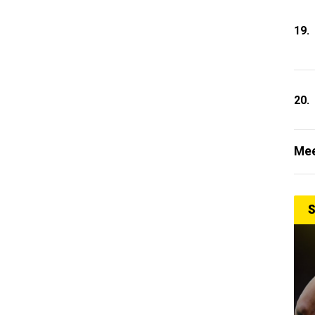
19.
20.
Mee
S