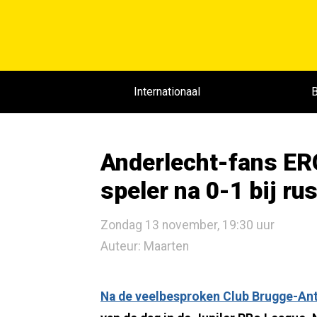
Internationaal
B
Anderlecht-fans E
speler na 0-1 bij ru
Zondag 13 november, 19:30 uur
Auteur: Maarten
Na de veelbesproken Club Brugge-An