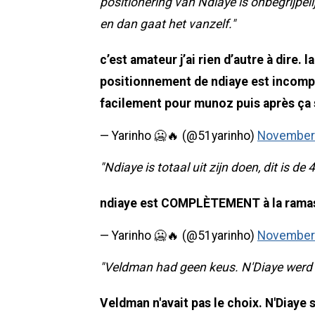
positionering van Ndiaye is onbegrijpel
en dan gaat het vanzelf."
c’est amateur j’ai rien d’autre à dire. 
positionnement de ndiaye est incompr
facilement pour munoz puis après ça s
— Yarinho 🥶🔥 (@51yarinho)
November 
"Ndiaye is totaal uit zijn doen, dit is de 4
ndiaye est COMPLÈTEMENT à la ramass
— Yarinho 🥶🔥 (@51yarinho)
November 
"Veldman had geen keus. N'Diaye werd 
Veldman n'avait pas le choix. N'Diaye 