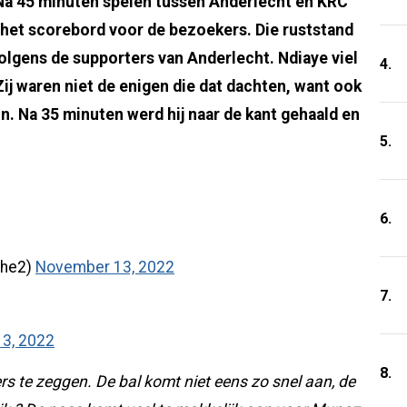
 Na 45 minuten spelen tussen Anderlecht en KRC
het scorebord voor de bezoekers. Die ruststand
olgens de supporters van Anderlecht. Ndiaye viel
4.
ij waren niet de enigen die dat dachten, want ook
n. Na 35 minuten werd hij naar de kant gehaald en
5.
6.
khe2)
November 13, 2022
7.
3, 2022
8.
ers te zeggen. De bal komt niet eens zo snel aan, de