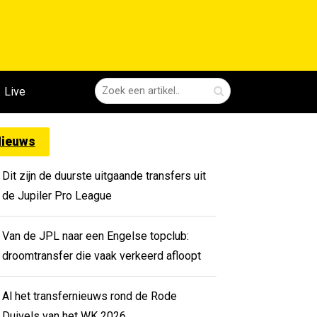
Live
ieuws
Dit zijn de duurste uitgaande transfers uit
de Jupiler Pro League
Van de JPL naar een Engelse topclub:
droomtransfer die vaak verkeerd afloopt
Al het transfernieuws rond de Rode
Duivels van het WK 2026