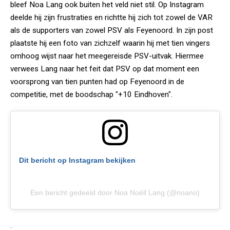
bleef Noa Lang ook buiten het veld niet stil. Op Instagram
deelde hij zijn frustraties en richtte hij zich tot zowel de VAR
als de supporters van zowel PSV als Feyenoord. In zijn post
plaatste hij een foto van zichzelf waarin hij met tien vingers
omhoog wijst naar het meegereisde PSV-uitvak. Hiermee
verwees Lang naar het feit dat PSV op dat moment een
voorsprong van tien punten had op Feyenoord in de
competitie, met de boodschap "+10 Eindhoven".
Dit bericht op Instagram bekijken
Een bericht gedeeld door Noa Noëll Lang (@noano)
.