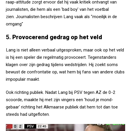
raap-attitude zorgt ervoor dat hij vaak kritiek ontvangt van
journalisten, die hem als een 'bad boy' van het voetbal
zien. Journalisten beschrijven Lang vaak als "moeilijk in de
omgang"​
5.
Provocerend gedrag op het veld
Lang is niet alleen verbaal uitgesproken, maar ook op het veld
is hij een speler die regelmatig provoceert. Tegenstanders
klagen over zijn gedrag tijdens wedstrijden. Hij zoekt soms
bewust de confrontatie op, wat hem bij fans van andere clubs
impopulair maakt.
Ook richting publiek. Nadat Lang bij PSV tegen AZ de 0-2
scoorde, maakte hij met zijn vingers een 'houd je mond-
gebaar' richting het Alkmaarse publiek dat hem tot dan toe
steeds had uitgefloten.