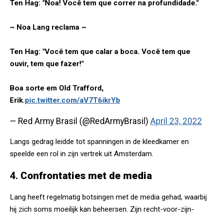
Ten Hag: "Noa! Você tem que correr na profundidade."
~ Noa Lang reclama ~
Ten Hag: "Você tem que calar a boca. Você tem que
ouvir, tem que fazer!"
Boa sorte em Old Trafford,
Erik.
pic.twitter.com/aV7T6ikrYb
— Red Army Brasil (@RedArmyBrasil)
April 23, 2022
Langs gedrag leidde tot spanningen in de kleedkamer en
speelde een rol in zijn vertrek uit Amsterdam.
4.
Confrontaties met de media
Lang heeft regelmatig botsingen met de media gehad, waarbij
hij zich soms moeilijk kan beheersen. Zijn recht-voor-zijn-