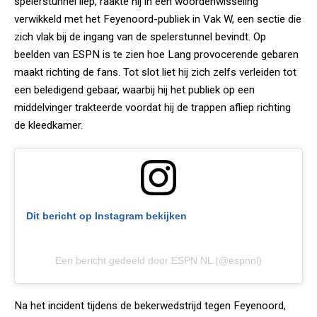
spelerstunnel liep, raakte hij in een woordenwisseling
verwikkeld met het Feyenoord-publiek in Vak W, een sectie die
zich vlak bij de ingang van de spelerstunnel bevindt. Op
beelden van ESPN is te zien hoe Lang provocerende gebaren
maakt richting de fans. Tot slot liet hij zich zelfs verleiden tot
een beledigend gebaar, waarbij hij het publiek op een
middelvinger trakteerde voordat hij de trappen afliep richting
de kleedkamer.
Dit bericht op Instagram bekijken
Een bericht gedeeld door ESPN NL (@espnnl)
Na het incident tijdens de bekerwedstrijd tegen Feyenoord,