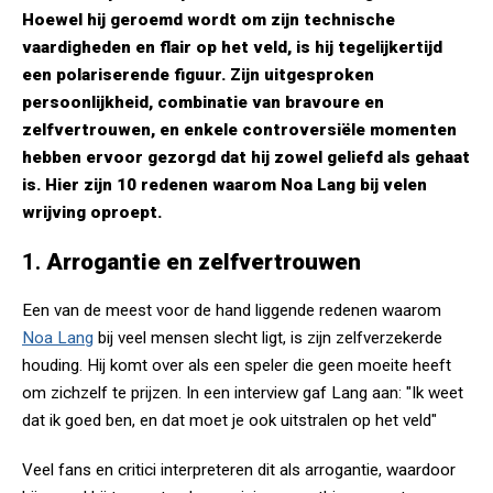
Hoewel hij geroemd wordt om zijn technische
vaardigheden en flair op het veld, is hij tegelijkertijd
een polariserende figuur. Zijn uitgesproken
persoonlijkheid, combinatie van bravoure en
zelfvertrouwen, en enkele controversiële momenten
hebben ervoor gezorgd dat hij zowel geliefd als gehaat
is. Hier zijn 10 redenen waarom Noa Lang bij velen
wrijving oproept.
1.
Arrogantie en zelfvertrouwen
Een van de meest voor de hand liggende redenen waarom
Noa Lang
bij veel mensen slecht ligt, is zijn zelfverzekerde
houding. Hij komt over als een speler die geen moeite heeft
om zichzelf te prijzen. In een interview gaf Lang aan: "Ik weet
dat ik goed ben, en dat moet je ook uitstralen op het veld"​
Veel fans en critici interpreteren dit als arrogantie, waardoor