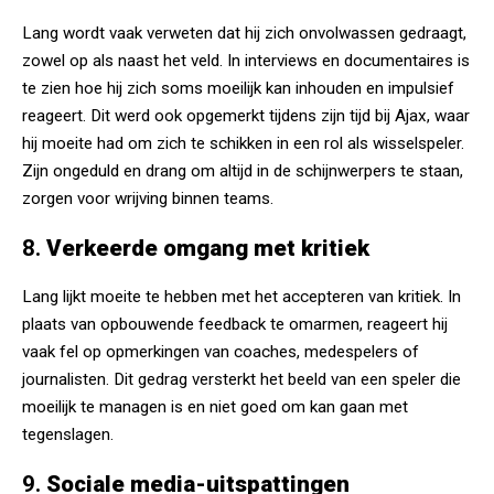
Lang wordt vaak verweten dat hij zich onvolwassen gedraagt,
zowel op als naast het veld. In interviews en documentaires is
te zien hoe hij zich soms moeilijk kan inhouden en impulsief
reageert. Dit werd ook opgemerkt tijdens zijn tijd bij Ajax, waar
hij moeite had om zich te schikken in een rol als wisselspeler​.
Zijn ongeduld en drang om altijd in de schijnwerpers te staan,
zorgen voor wrijving binnen teams.
8.
Verkeerde omgang met kritiek
Lang lijkt moeite te hebben met het accepteren van kritiek. In
plaats van opbouwende feedback te omarmen, reageert hij
vaak fel op opmerkingen van coaches, medespelers of
journalisten. Dit gedrag versterkt het beeld van een speler die
moeilijk te managen is en niet goed om kan gaan met
tegenslagen​.
9.
Sociale media-uitspattingen