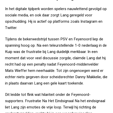
In het digitale tijdperk worden spelers nauwlettend gevolgd op
sociale media, en ook daar zorgt Lang geregeld voor
opschudding. Hij is actief op platforms zoals Instagram en
Twitter.
Tijdens de bekerwedstrijd tussen PSV en Feyenoord liep de
spanning hoog op. Na een teleurstellende 1-0 nederlaag in de
Kuip was de frustratie bij Lang duidelijk merkbaar. In een
moment dat voor veel discussie zorgde, claimde Lang dat hij
recht had op een penalty nadat Feyenoord-middenvelder
Mats Wieffer hem neerhaalde. Tot zijn ongenoegen werd er
echter niets gegeven door scheidsrechter Danny Makkelie, die
in plaats daarvan Lang een gele kaart toekende.
Dit leidde tot flink wat hilariteit onder de Feyenoord-
supporters. Frustratie Na Het Eindsignaal Na het eindsignaal
liet Lang zijn emoties de vrije loop. Terwijl hij richting de