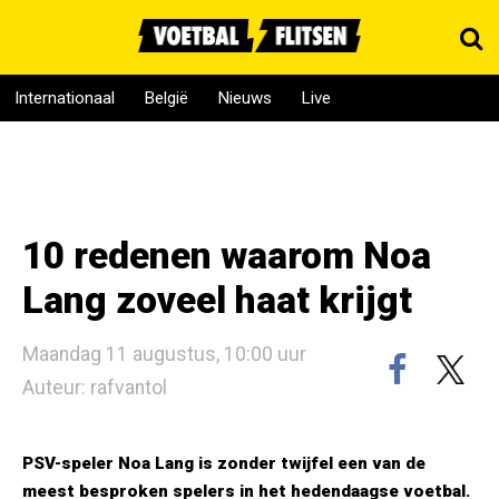
Internationaal
België
Nieuws
Live
10 redenen waarom Noa
Lang zoveel haat krijgt
Maandag 11 augustus, 10:00 uur
Auteur: rafvantol
PSV-speler Noa Lang is zonder twijfel een van de
meest besproken spelers in het hedendaagse voetbal.