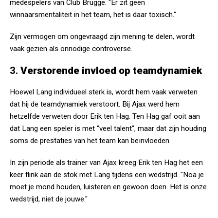
medespelers van Club Brugge. "Er zit geen
winnaarsmentaliteit in het team, het is daar toxisch."
Zijn vermogen om ongevraagd zijn mening te delen, wordt
vaak gezien als onnodige controverse.
3.
Verstorende invloed op teamdynamiek
Hoewel Lang individueel sterk is, wordt hem vaak verweten
dat hij de teamdynamiek verstoort. Bij Ajax werd hem
hetzelfde verweten door Erik ten Hag. Ten Hag gaf ooit aan
dat Lang een speler is met "veel talent", maar dat zijn houding
soms de prestaties van het team kan beïnvloeden​
In zijn periode als trainer van Ajax kreeg Erik ten Hag het een
keer flink aan de stok met Lang tijdens een wedstrijd. "Noa je
moet je mond houden, luisteren en gewoon doen. Het is onze
wedstrijd, niet de jouwe."