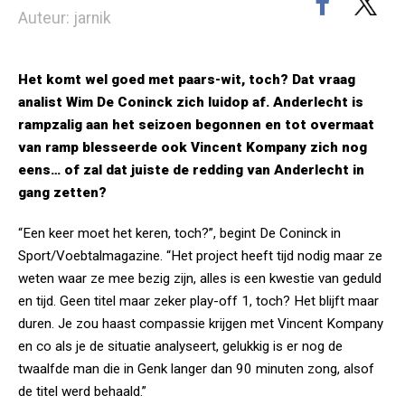
Auteur: jarnik
Het komt wel goed met paars-wit, toch? Dat vraag
analist Wim De Coninck zich luidop af. Anderlecht is
rampzalig aan het seizoen begonnen en tot overmaat
van ramp blesseerde ook Vincent Kompany zich nog
eens… of zal dat juiste de redding van Anderlecht in
gang zetten?
“Een keer moet het keren, toch?”, begint De Coninck in
Sport/Voebtalmagazine. “Het project heeft tijd nodig maar ze
weten waar ze mee bezig zijn, alles is een kwestie van geduld
en tijd. Geen titel maar zeker play-off 1, toch? Het blijft maar
duren. Je zou haast compassie krijgen met Vincent Kompany
en co als je de situatie analyseert, gelukkig is er nog de
twaalfde man die in Genk langer dan 90 minuten zong, alsof
de titel werd behaald.”