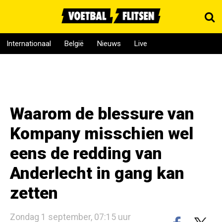
Internationaal
België
Nieuws
Live
Waarom de blessure van
Kompany misschien wel
eens de redding van
Anderlecht in gang kan
zetten
Zondag 1 september, 07:15 uur