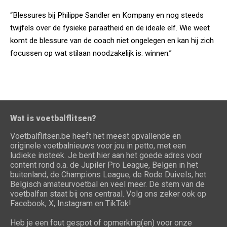
“Blessures bij Philippe Sandler en Kompany en nog steeds
twijfels over de fysieke paraatheid en de ideale elf. Wie weet
komt de blessure van de coach niet ongelegen en kan hij zich
focussen op wat stilaan noodzakelijk is: winnen.”
Wat is voetbalflitsen?
Voetbalflitsen.be heeft het meest opvallende en
originele voetbalnieuws voor jou in petto, met een
ludieke insteek. Je bent hier aan het goede adres voor
content rond o.a. de Jupiler Pro League, Belgen in het
buitenland, de Champions League, de Rode Duivels, het
Belgisch amateurvoetbal en veel meer. De stem van de
voetbalfan staat bij ons centraal. Volg ons zeker ook op
Facebook, X, Instagram en TikTok!
Heb je een fout gespot of opmerking(en) voor onze