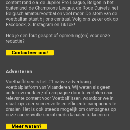
content rond o.a. de Jupiler Pro League, Belgen in het
buitenland, de Champions League, de Rode Duivels, het
Belgisch amateurvoetbal en veel meer. De stem van de
voetbalfan staat bij ons centraal. Volg ons zeker ook op
Facebook, X, Instagram en TikTok!
Heb je een fout gespot of opmerking(en) voor onze
redactie?
Contacteer ons!
Adverteren
Voetbalflitsen is het #1 native advertising
voetbalplatform van Vlaanderen. Wij weten als geen
ander uw merk en/of campagne door te vertalen naar
relevante content voor Voetbalflitsen, waardoor we in
staat zijn zeer succesvolle en efficiënte campagnes te
draaien. Het is ook steeds mogelijk om campagnes op
onze succesvolle social media kanalen te lanceren.
Meer weten?