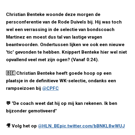
Christian Benteke woonde deze morgen de
persconferentie van de Rode Duivels bij. Hij was toch
wel een verrassing in de selectie van bondscoach
Martinez en moest dus tal van lastige vragen
beantwoorden. Ondertussen lijken we ook een nieuwe
'tic' gevonden te hebben. Knippert Benteke hier wel niet
opvallend veel met zijn ogen? (Vanaf 0:24).
🇧🇪 Christian Benteke heeft goede hoop op een
plaatsje in de definitieve WK-selectie, ondanks een
rampseizoen bij
@CPFC
💬 "De coach weet dat hij op mij kan rekenen. Ik ben
bijzonder gemotiveerd"
🎥 Volg het op
@HLN_BE
pic.twitter.com/bBNKL8wWUJ