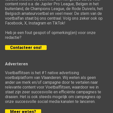
content rond o.a. de Jupiler Pro League, Belgen in het
buitenland, de Champions League, de Rode Duivels, het
Belgisch amateurvoetbal en veel meer. De stem van de
voetbalfan staat bij ons centraal. Volg ons zeker ook op
Facebook, X, Instagram en TikTok!
Heb je een fout gespot of opmerking(en) voor onze
redactie?
Contacteer ons!
Adverteren
Voetbalflitsen is het #1 native advertising
voetbalplatform van Vlaanderen. Wij weten als geen
ander uw merk en/of campagne door te vertalen naar
relevante content voor Voetbalflitsen, waardoor we in
staat zijn zeer succesvolle en efficiënte campagnes te
draaien. Het is ook steeds mogelijk om campagnes op
onze succesvolle social media kanalen te lanceren.
Meer weten?