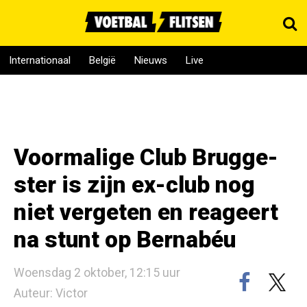
Internationaal
België
Nieuws
Live
Voormalige Club Brugge-
ster is zijn ex-club nog
niet vergeten en reageert
na stunt op Bernabéu
Woensdag 2 oktober, 12:15 uur
Auteur: Victor