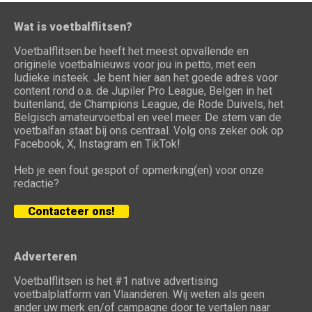
Wat is voetbalflitsen?
Voetbalflitsen.be heeft het meest opvallende en
originele voetbalnieuws voor jou in petto, met een
ludieke insteek. Je bent hier aan het goede adres voor
content rond o.a. de Jupiler Pro League, Belgen in het
buitenland, de Champions League, de Rode Duivels, het
Belgisch amateurvoetbal en veel meer. De stem van de
voetbalfan staat bij ons centraal. Volg ons zeker ook op
Facebook, X, Instagram en TikTok!
Heb je een fout gespot of opmerking(en) voor onze
redactie?
Contacteer ons!
Adverteren
Voetbalflitsen is het #1 native advertising
voetbalplatform van Vlaanderen. Wij weten als geen
ander uw merk en/of campagne door te vertalen naar