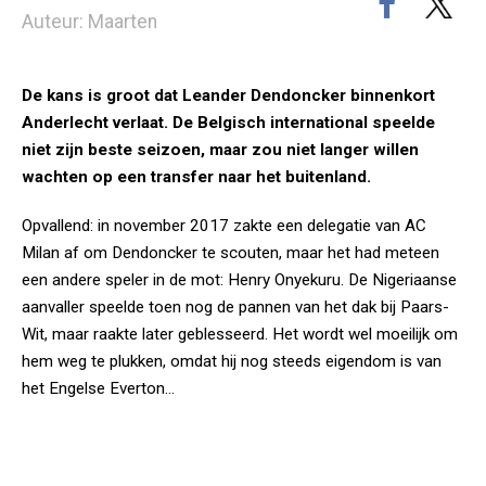
Auteur: Maarten
De kans is groot dat Leander Dendoncker binnenkort
Anderlecht verlaat. De Belgisch international speelde
niet zijn beste seizoen, maar zou niet langer willen
wachten op een transfer naar het buitenland.
Opvallend: in november 2017 zakte een delegatie van AC
Milan af om Dendoncker te scouten, maar het had meteen
een andere speler in de mot: Henry Onyekuru. De Nigeriaanse
aanvaller speelde toen nog de pannen van het dak bij Paars-
Wit, maar raakte later geblesseerd. Het wordt wel moeilijk om
hem weg te plukken, omdat hij nog steeds eigendom is van
het Engelse Everton...