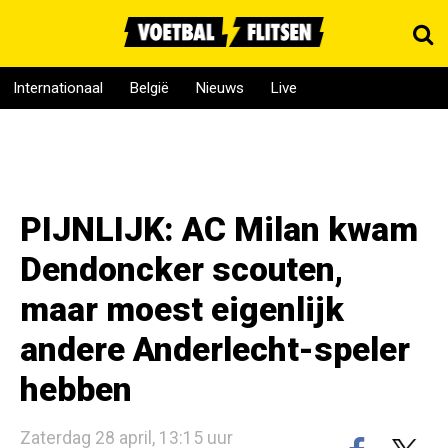
Internationaal
België
Nieuws
Live
PIJNLIJK: AC Milan kwam
Dendoncker scouten,
maar moest eigenlijk
andere Anderlecht-speler
hebben
Zaterdag 28 april, 13:15 uur