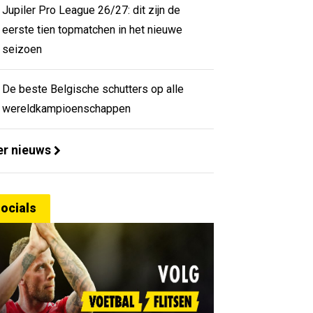
Jupiler Pro League 26/27: dit zijn de
eerste tien topmatchen in het nieuwe
seizoen
De beste Belgische schutters op alle
wereldkampioenschappen
r nieuws
ocials