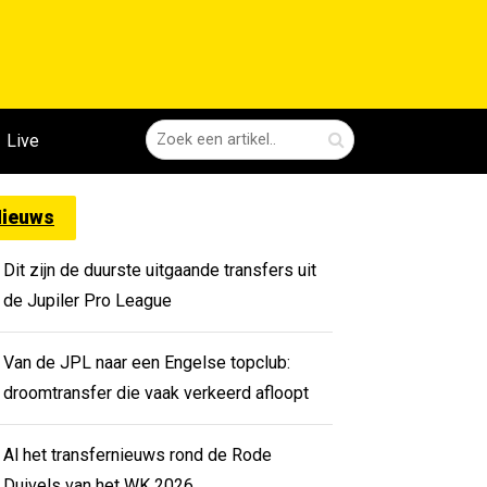
Live
ieuws
Dit zijn de duurste uitgaande transfers uit
de Jupiler Pro League
Van de JPL naar een Engelse topclub:
droomtransfer die vaak verkeerd afloopt
Al het transfernieuws rond de Rode
Duivels van het WK 2026