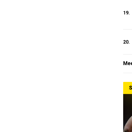
19.
20.
Mee
S