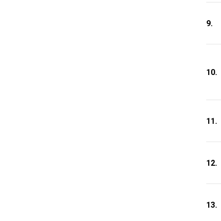
9.
10.
11.
12.
13.