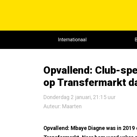
Internationaal
B
Opvallend: Club-sp
op Transfermarkt d
Donderdag 2 januari, 21:15 uur
Auteur: Maarten
Opvallend: Mbaye Diagne was in 2019