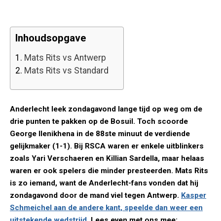
Inhoudsopgave
1.
Mats Rits vs Antwerp
2.
Mats Rits vs Standard
Anderlecht leek zondagavond lange tijd op weg om de
drie punten te pakken op de Bosuil. Toch scoorde
George Ilenikhena in de 88ste minuut de verdiende
gelijkmaker (1-1). Bij RSCA waren er enkele uitblinkers
zoals Yari Verschaeren en Killian Sardella, maar helaas
waren er ook spelers die minder presteerden. Mats Rits
is zo iemand, want de Anderlecht-fans vonden dat hij
zondagavond door de mand viel tegen Antwerp.
Kasper
Schmeichel aan de andere kant, speelde dan weer een
uitstekende wedstrijd.
Lees even met ons mee: