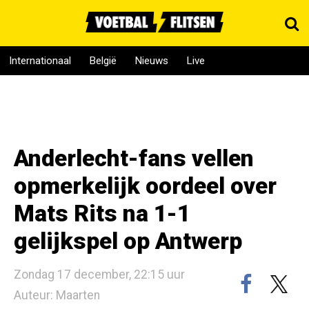
Internationaal
België
Nieuws
Live
Anderlecht-fans vellen
opmerkelijk oordeel over
Mats Rits na 1-1
gelijkspel op Antwerp
Zondag 17 december, 22:15 uur
Auteur: Maarten