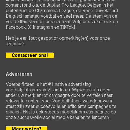
content rond o.a. de Jupiler Pro League, Belgen in het
buitenland, de Champions League, de Rode Duivels, het
Belgisch amateurvoetbal en veel meer. De stem van de
voetbalfan staat bij ons centraal. Volg ons zeker ook op
Facebook, X, Instagram en TikTok!
Heb je een fout gespot of opmerking(en) voor onze
redactie?
Contacteer ons!
Adverteren
Voetbalflitsen is het #1 native advertising
voetbalplatform van Vlaanderen. Wij weten als geen
ander uw merk en/of campagne door te vertalen naar
relevante content voor Voetbalflitsen, waardoor we in
staat zijn zeer succesvolle en efficiënte campagnes te
draaien. Het is ook steeds mogelijk om campagnes op
onze succesvolle social media kanalen te lanceren.
Meer weten?