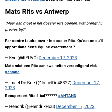
Mats Rits vs Antwerp
"Maar dan moet je het dossier Rits openen. Wat brengt hij
precies bij?"
Par contre faudra ouvrir le dossier Rits. Qu’est ce qu’il
apport dans cette équipe exactement ?
— Kyu (@KYUVC)
December 17, 2023
Mats mist een Rits aan kwaliteiten verdedigend vlak
#antand
— Imaël De Bue (@ImaelDe48327)
December 17,
2023
Recupereert Rits 1 bal??????
#ANTAND
— Hendrik (@HendrikHou)
December 17, 2023