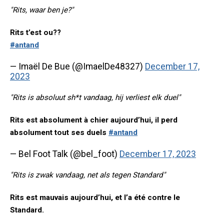
"Rits, waar ben je?"
Rits t’est ou??
#antand
— Imaël De Bue (@ImaelDe48327)
December 17,
2023
"Rits is absoluut sh*t vandaag, hij verliest elk duel"
Rits est absolument à chier aujourd’hui, il perd
absolument tout ses duels
#antand
— Bel Foot Talk (@bel_foot)
December 17, 2023
"Rits is zwak vandaag, net als tegen Standard"
Rits est mauvais aujourd’hui, et l’a été contre le
Standard.