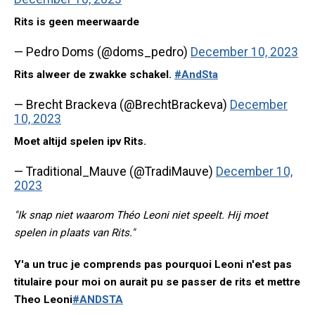
Rits is geen meerwaarde
— Pedro Doms (@doms_pedro)
December 10, 2023
Rits alweer de zwakke schakel.
#AndSta
— Brecht Brackeva (@BrechtBrackeva)
December
10, 2023
Moet altijd spelen ipv Rits.
— Traditional_Mauve (@TradiMauve)
December 10,
2023
"Ik snap niet waarom Théo Leoni niet speelt. Hij moet
spelen in plaats van Rits."
Y'a un truc je comprends pas pourquoi Leoni n'est pas
titulaire pour moi on aurait pu se passer de rits et mettre
Theo Leoni
#ANDSTA