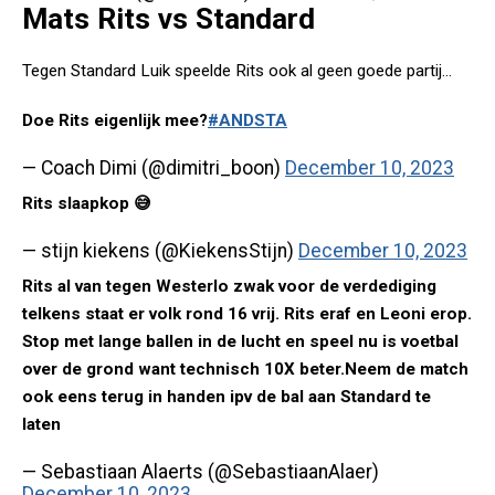
Mats Rits vs Standard
Tegen Standard Luik speelde Rits ook al geen goede partij...
Doe Rits eigenlijk mee?
#ANDSTA
— Coach Dimi (@dimitri_boon)
December 10, 2023
Rits slaapkop 😅
— stijn kiekens (@KiekensStijn)
December 10, 2023
Rits al van tegen Westerlo zwak voor de verdediging
telkens staat er volk rond 16 vrij. Rits eraf en Leoni erop.
Stop met lange ballen in de lucht en speel nu is voetbal
over de grond want technisch 10X beter.Neem de match
ook eens terug in handen ipv de bal aan Standard te
laten
— Sebastiaan Alaerts (@SebastiaanAlaer)
December 10, 2023