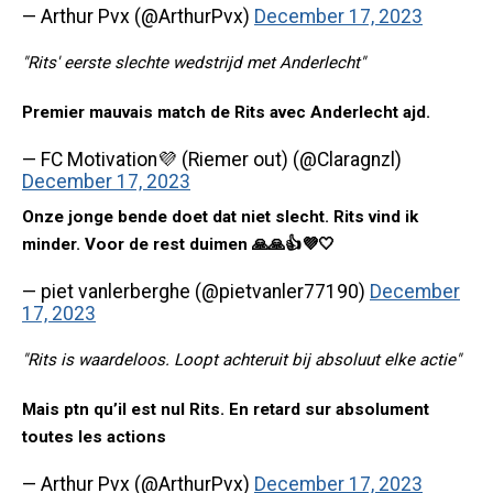
— Arthur Pvx (@ArthurPvx)
December 17, 2023
"Rits' eerste slechte wedstrijd met Anderlecht"
Premier mauvais match de Rits avec Anderlecht ajd.
— FC Motivation💜 (Riemer out) (@Claragnzl)
December 17, 2023
Onze jonge bende doet dat niet slecht. Rits vind ik
minder. Voor de rest duimen 🙏🙏👍💜🤍
— piet vanlerberghe (@pietvanler77190)
December
17, 2023
"Rits is waardeloos. Loopt achteruit bij absoluut elke actie"
Mais ptn qu’il est nul Rits. En retard sur absolument
toutes les actions
— Arthur Pvx (@ArthurPvx)
December 17, 2023