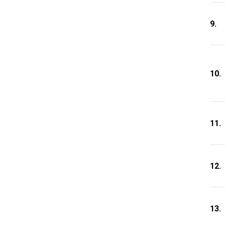
9.
10.
11.
12.
13.