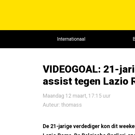
Internationaal
B
VIDEOGOAL: 21-jari
assist tegen Lazio
Maandag 12 maart, 17:15 uur
Auteur: thomass
De 21-jarige verdediger kon dit weeke