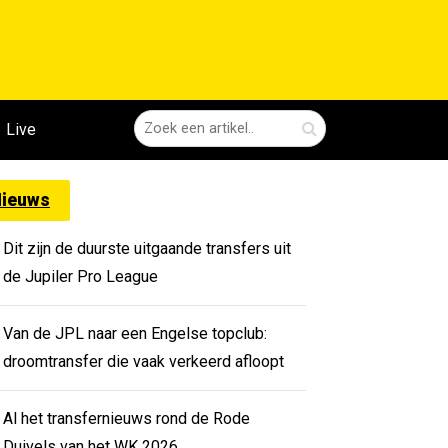
Live
ieuws
Dit zijn de duurste uitgaande transfers uit
de Jupiler Pro League
Van de JPL naar een Engelse topclub:
droomtransfer die vaak verkeerd afloopt
Al het transfernieuws rond de Rode
Duivels van het WK 2026