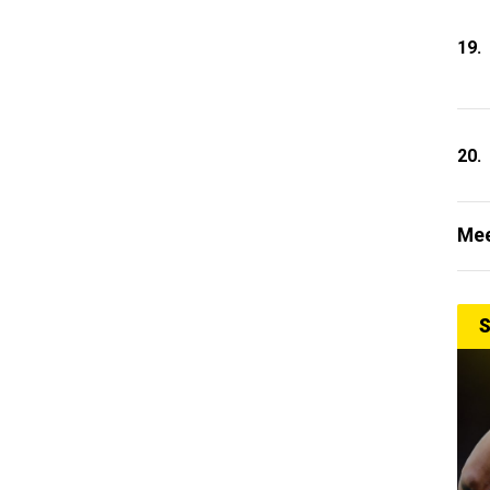
19.
20.
Mee
S