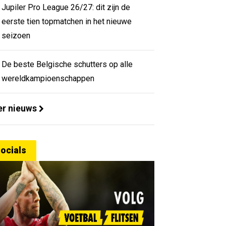
Jupiler Pro League 26/27: dit zijn de
eerste tien topmatchen in het nieuwe
seizoen
De beste Belgische schutters op alle
wereldkampioenschappen
r nieuws
ocials