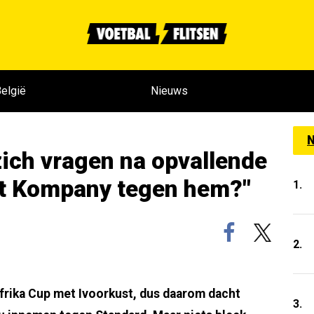
elgië
Nieuws
N
ich vragen na opvallende
ft Kompany tegen hem?"
1.
2.
frika Cup met Ivoorkust, dus daarom dacht
3.