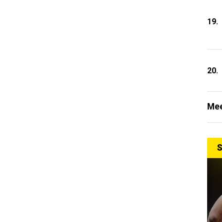
19.
20.
Mee
S