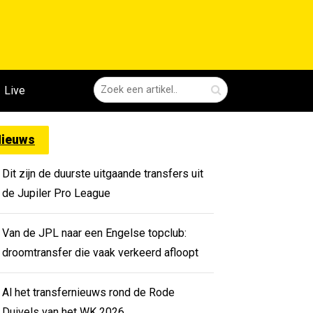
Live
ieuws
Dit zijn de duurste uitgaande transfers uit
de Jupiler Pro League
Van de JPL naar een Engelse topclub:
droomtransfer die vaak verkeerd afloopt
Al het transfernieuws rond de Rode
Duivels van het WK 2026