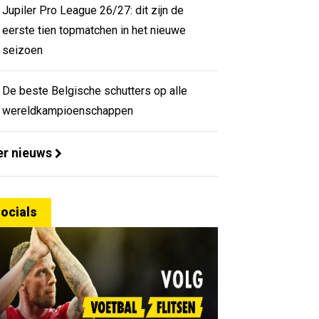
Jupiler Pro League 26/27: dit zijn de
eerste tien topmatchen in het nieuwe
seizoen
De beste Belgische schutters op alle
wereldkampioenschappen
r nieuws
ocials