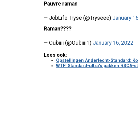
Pauvre raman
— JobLife Tryse (@Tryseee)
January 16
Raman????
— Oubiiii (@Oubiiii1)
January 16, 2022
Lees ook:
Opstellingen Anderlecht-Standard: Ko
WTF! Standard-ultra's pakken RSCA-