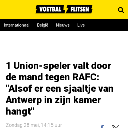
Internationaal
België
Nieuws
Live
1 Union-speler valt door
de mand tegen RAFC:
"Alsof er een sjaaltje van
Antwerp in zijn kamer
hangt"
Zondag 28 mei, 14:15 uur