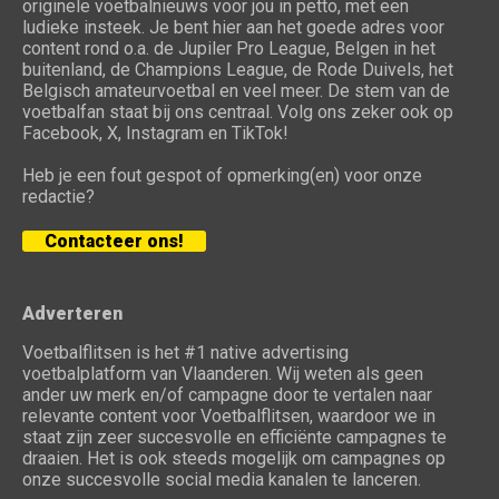
originele voetbalnieuws voor jou in petto, met een
ludieke insteek. Je bent hier aan het goede adres voor
content rond o.a. de Jupiler Pro League, Belgen in het
buitenland, de Champions League, de Rode Duivels, het
Belgisch amateurvoetbal en veel meer. De stem van de
voetbalfan staat bij ons centraal. Volg ons zeker ook op
Facebook, X, Instagram en TikTok!
Heb je een fout gespot of opmerking(en) voor onze
redactie?
Contacteer ons!
Adverteren
Voetbalflitsen is het #1 native advertising
voetbalplatform van Vlaanderen. Wij weten als geen
ander uw merk en/of campagne door te vertalen naar
relevante content voor Voetbalflitsen, waardoor we in
staat zijn zeer succesvolle en efficiënte campagnes te
draaien. Het is ook steeds mogelijk om campagnes op
onze succesvolle social media kanalen te lanceren.