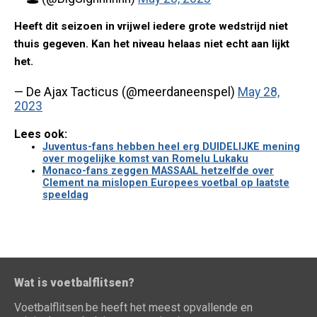
Heeft dit seizoen in vrijwel iedere grote wedstrijd niet
thuis gegeven. Kan het niveau helaas niet echt aan lijkt
het.
— De Ajax Tacticus (@meerdaneenspel)
May 28,
2023
Lees ook:
Juventus-fans hebben heel erg DUIDELIJKE mening
over mogelijke komst van Romelu Lukaku
Monaco-fans zeggen MASSAAL hetzelfde over
Clement na mislopen Europees voetbal op laatste
speeldag
Wat is voetbalflitsen?
Voetbalflitsen.be heeft het meest opvallende en