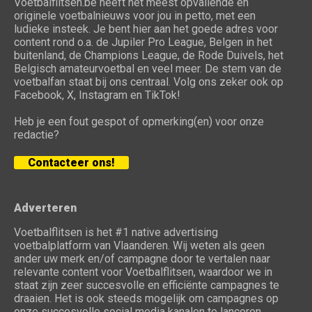
Voetbalflitsen.be heeft het meest opvallende en
originele voetbalnieuws voor jou in petto, met een
ludieke insteek. Je bent hier aan het goede adres voor
content rond o.a. de Jupiler Pro League, Belgen in het
buitenland, de Champions League, de Rode Duivels, het
Belgisch amateurvoetbal en veel meer. De stem van de
voetbalfan staat bij ons centraal. Volg ons zeker ook op
Facebook, X, Instagram en TikTok!
Heb je een fout gespot of opmerking(en) voor onze
redactie?
Contacteer ons!
Adverteren
Voetbalflitsen is het #1 native advertising
voetbalplatform van Vlaanderen. Wij weten als geen
ander uw merk en/of campagne door te vertalen naar
relevante content voor Voetbalflitsen, waardoor we in
staat zijn zeer succesvolle en efficiënte campagnes te
draaien. Het is ook steeds mogelijk om campagnes op
onze succesvolle social media kanalen te lanceren.