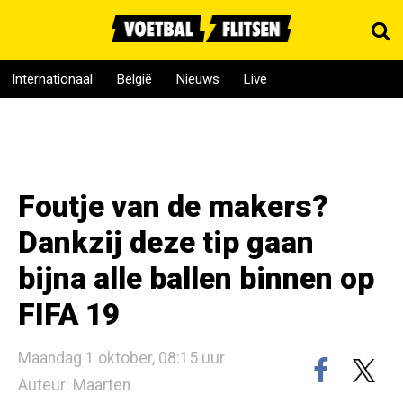
Internationaal
België
Nieuws
Live
Foutje van de makers?
Dankzij deze tip gaan
bijna alle ballen binnen op
FIFA 19
Maandag 1 oktober, 08:15 uur
Auteur: Maarten