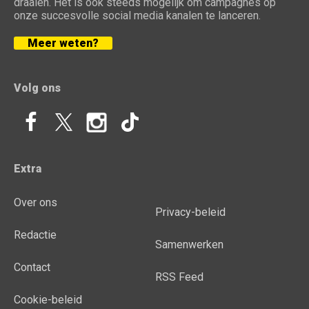
draaien. Het is ook steeds mogelijk om campagnes op
onze succesvolle social media kanalen te lanceren.
Meer weten?
Volg ons
Extra
Over ons
Privacy-beleid
Redactie
Samenwerken
Contact
RSS Feed
Cookie-beleid