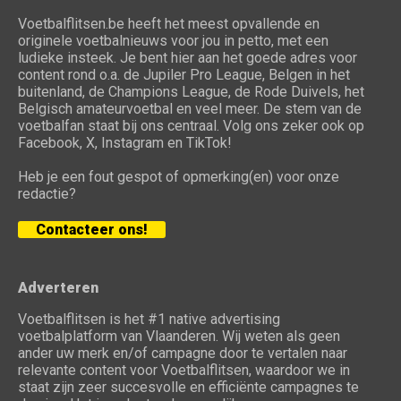
Voetbalflitsen.be heeft het meest opvallende en
originele voetbalnieuws voor jou in petto, met een
ludieke insteek. Je bent hier aan het goede adres voor
content rond o.a. de Jupiler Pro League, Belgen in het
buitenland, de Champions League, de Rode Duivels, het
Belgisch amateurvoetbal en veel meer. De stem van de
voetbalfan staat bij ons centraal. Volg ons zeker ook op
Facebook, X, Instagram en TikTok!
Heb je een fout gespot of opmerking(en) voor onze
redactie?
Contacteer ons!
Adverteren
Voetbalflitsen is het #1 native advertising
voetbalplatform van Vlaanderen. Wij weten als geen
ander uw merk en/of campagne door te vertalen naar
relevante content voor Voetbalflitsen, waardoor we in
staat zijn zeer succesvolle en efficiënte campagnes te