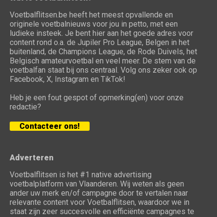
Voetbalflitsen.be heeft het meest opvallende en
originele voetbalnieuws voor jou in petto, met een
ludieke insteek. Je bent hier aan het goede adres voor
content rond o.a. de Jupiler Pro League, Belgen in het
buitenland, de Champions League, de Rode Duivels, het
Belgisch amateurvoetbal en veel meer. De stem van de
voetbalfan staat bij ons centraal. Volg ons zeker ook op
Facebook, X, Instagram en TikTok!
Heb je een fout gespot of opmerking(en) voor onze
redactie?
Contacteer ons!
Adverteren
Voetbalflitsen is het #1 native advertising
voetbalplatform van Vlaanderen. Wij weten als geen
ander uw merk en/of campagne door te vertalen naar
relevante content voor Voetbalflitsen, waardoor we in
staat zijn zeer succesvolle en efficiënte campagnes te