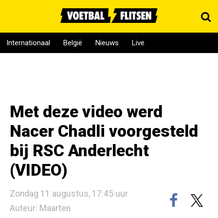
Internationaal
België
Nieuws
Live
Met deze video werd
Nacer Chadli voorgesteld
bij RSC Anderlecht
(VIDEO)
Zondag 11 augustus, 17:45 uur
Auteur: Maarten