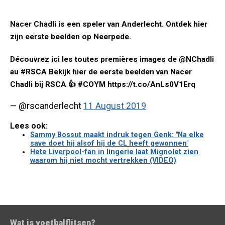
Nacer Chadli is een speler van Anderlecht. Ontdek hier
zijn eerste beelden op Neerpede.
Découvrez ici les toutes premières images de @NChadli
au #RSCA Bekijk hier de eerste beelden van Nacer
Chadli bij RSCA 👍 #COYM https://t.co/AnLs0V1Erq
— @rscanderlecht
11 August 2019
Lees ook:
Sammy Bossut maakt indruk tegen Genk: "Na elke
save doet hij alsof hij de CL heeft gewonnen"
Hete Liverpool-fan in lingerie laat Mignolet zien
waarom hij niet mocht vertrekken (VIDEO)
Wat is voetbalflitsen?