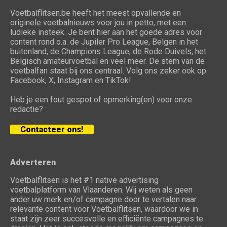
Voetbalflitsen.be heeft het meest opvallende en
originele voetbalnieuws voor jou in petto, met een
ludieke insteek. Je bent hier aan het goede adres voor
content rond o.a. de Jupiler Pro League, Belgen in het
buitenland, de Champions League, de Rode Duivels, het
Belgisch amateurvoetbal en veel meer. De stem van de
voetbalfan staat bij ons centraal. Volg ons zeker ook op
Facebook, X, Instagram en TikTok!
Heb je een fout gespot of opmerking(en) voor onze
redactie?
Contacteer ons!
Adverteren
Voetbalflitsen is het #1 native advertising
voetbalplatform van Vlaanderen. Wij weten als geen
ander uw merk en/of campagne door te vertalen naar
relevante content voor Voetbalflitsen, waardoor we in
staat zijn zeer succesvolle en efficiënte campagnes te