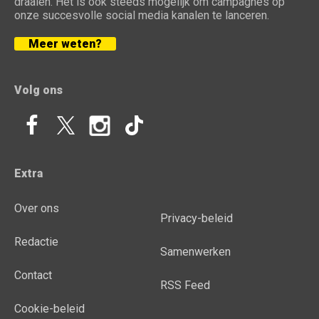
draaien. Het is ook steeds mogelijk om campagnes op
onze succesvolle social media kanalen te lanceren.
Meer weten?
Volg ons
Extra
Over ons
Privacy-beleid
Redactie
Samenwerken
Contact
RSS Feed
Cookie-beleid