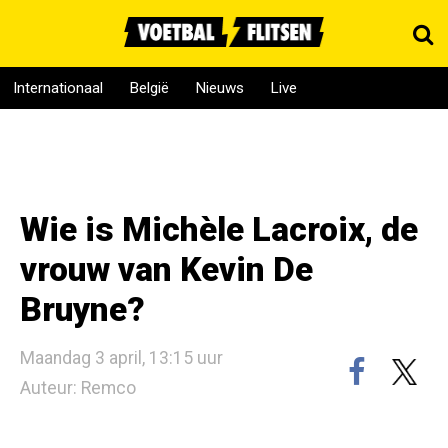
Internationaal
België
Nieuws
Live
Wie is Michèle Lacroix, de
vrouw van Kevin De
Bruyne?
Maandag 3 april, 13:15 uur
Auteur: Remco