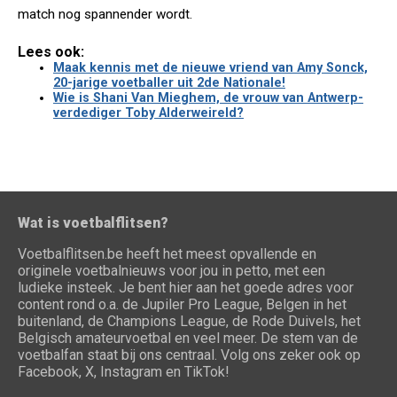
match nog spannender wordt.
Lees ook:
Maak kennis met de nieuwe vriend van Amy Sonck,
20-jarige voetballer uit 2de Nationale!
Wie is Shani Van Mieghem, de vrouw van Antwerp-
verdediger Toby Alderweireld?
Wat is voetbalflitsen?
Voetbalflitsen.be heeft het meest opvallende en
originele voetbalnieuws voor jou in petto, met een
ludieke insteek. Je bent hier aan het goede adres voor
content rond o.a. de Jupiler Pro League, Belgen in het
buitenland, de Champions League, de Rode Duivels, het
Belgisch amateurvoetbal en veel meer. De stem van de
voetbalfan staat bij ons centraal. Volg ons zeker ook op
Facebook, X, Instagram en TikTok!