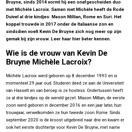
Bruyne, sinds 2014 vormt hij een onafgescheiden duo
met Michèle Lacroix. Samen met Michèle heeft de Rode
Duivel al drie kindjes: Mason Millian, Rome en Suri. Het
koppel trouwde in 2017 onder de Italiaanse zon en
sindsdien voelt Kevin De Bruyne zich nog meer op zijn
gemak bij zijn vrouw. Leer haar hier beter kennen.
Wie is de vrouw van Kevin De
Bruyne Michèle Lacroix?
Michèle Lacroix werd geboren op 8 december 1993 en is
momenteel 29 jaar oud. Studeren deed ze aan de Universiteit
van Hasselt en van beroep is ze hostess. Ondertussen heeft
ze al drie kindjes op de wereld gezet. Mason Millian, de eerste
zoon werd geboren in december 2016 en een jaar later, hun
trouwjaar, verwelkomden ze hun tweede zoon Rome. Sinds
september 2020 is de kroost uitgebreid naar drie en kwam er
ook het eerste dochtertje voor Kevin De Bruyne, met name