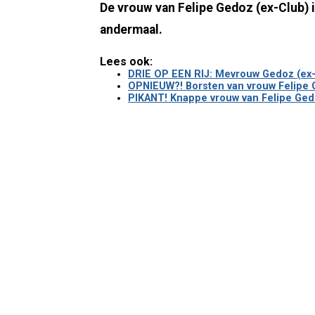
De vrouw van Felipe Gedoz (ex-Club) is
andermaal.
Lees ook:
DRIE OP EEN RIJ: Mevrouw Gedoz (ex-C
OPNIEUW?! Borsten van vrouw Felipe G
PIKANT! Knappe vrouw van Felipe Gedoz