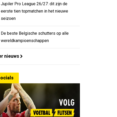
Jupiler Pro League 26/27: dit zijn de
eerste tien topmatchen in het nieuwe
seizoen
De beste Belgische schutters op alle
wereldkampioenschappen
r nieuws
ocials