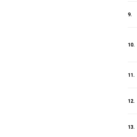
9.
10.
11.
12.
13.