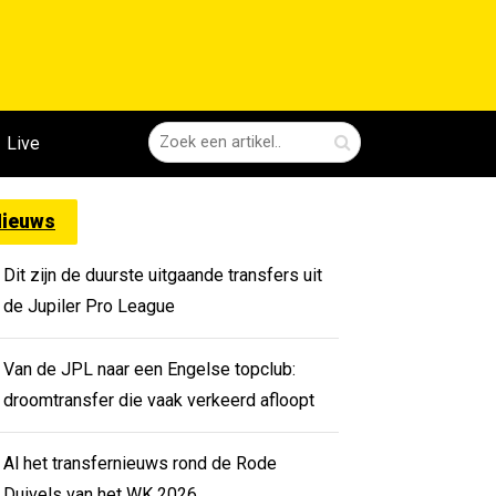
Live
ieuws
Dit zijn de duurste uitgaande transfers uit
de Jupiler Pro League
Van de JPL naar een Engelse topclub:
droomtransfer die vaak verkeerd afloopt
Al het transfernieuws rond de Rode
Duivels van het WK 2026