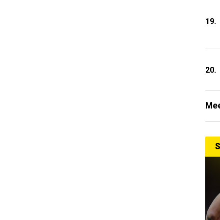
19.
20.
Mee
S