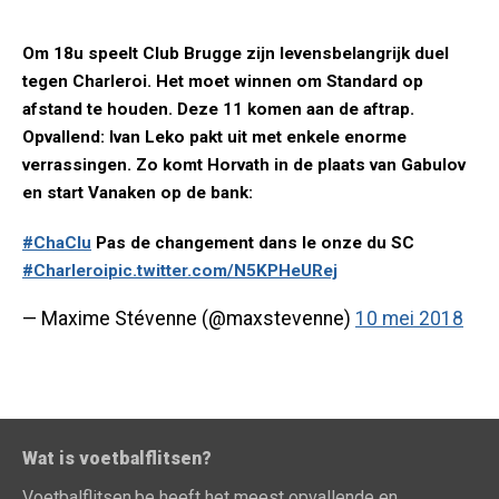
Om 18u speelt Club Brugge zijn levensbelangrijk duel
tegen Charleroi. Het moet winnen om Standard op
afstand te houden. Deze 11 komen aan de aftrap.
Opvallend: Ivan Leko pakt uit met enkele enorme
verrassingen. Zo komt Horvath in de plaats van Gabulov
en start Vanaken op de bank:
#ChaClu
Pas de changement dans le onze du SC
#Charleroi
pic.twitter.com/N5KPHeURej
— Maxime Stévenne (@maxstevenne)
10 mei 2018
Wat is voetbalflitsen?
Voetbalflitsen.be heeft het meest opvallende en