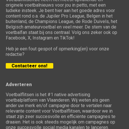
originele voetbalnieuws voor jou in petto, met een
ludieke insteek. Je bent hier aan het goede adres voor
content rond o.a. de Jupiler Pro League, Belgen in het
buitenland, de Champions League, de Rode Duivels, het
Belgisch amateurvoetbal en veel meer. De stem van de
voetbalfan staat bij ons centraal. Volg ons zeker ook op
Facebook, X, Instagram en TikTok!
Heb je een fout gespot of opmerking(en) voor onze
redactie?
Contacteer ons!
Adverteren
Voetbalflitsen is het #1 native advertising
voetbalplatform van Vlaanderen. Wij weten als geen
ander uw merk en/of campagne door te vertalen naar
relevante content voor Voetbalflitsen, waardoor we in
staat zijn zeer succesvolle en efficiënte campagnes te
draaien. Het is ook steeds mogelijk om campagnes op
onze succesvolle social media kanalen te lanceren.