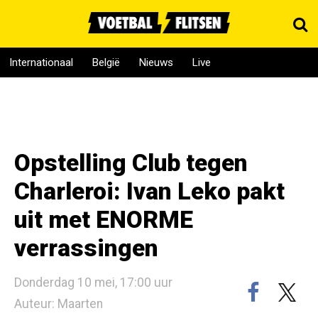
Internationaal
België
Nieuws
Live
Opstelling Club tegen
Charleroi: Ivan Leko pakt
uit met ENORME
verrassingen
Donderdag 10 mei, 17:00 uur
Auteur: Maarten