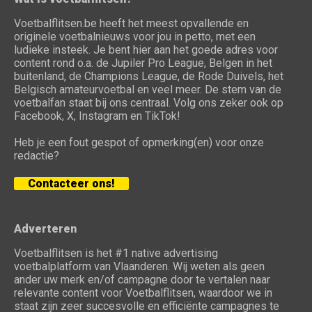
Voetbalflitsen.be heeft het meest opvallende en
originele voetbalnieuws voor jou in petto, met een
ludieke insteek. Je bent hier aan het goede adres voor
content rond o.a. de Jupiler Pro League, Belgen in het
buitenland, de Champions League, de Rode Duivels, het
Belgisch amateurvoetbal en veel meer. De stem van de
voetbalfan staat bij ons centraal. Volg ons zeker ook op
Facebook, X, Instagram en TikTok!
Heb je een fout gespot of opmerking(en) voor onze
redactie?
Contacteer ons!
Adverteren
Voetbalflitsen is het #1 native advertising
voetbalplatform van Vlaanderen. Wij weten als geen
ander uw merk en/of campagne door te vertalen naar
relevante content voor Voetbalflitsen, waardoor we in
staat zijn zeer succesvolle en efficiënte campagnes te