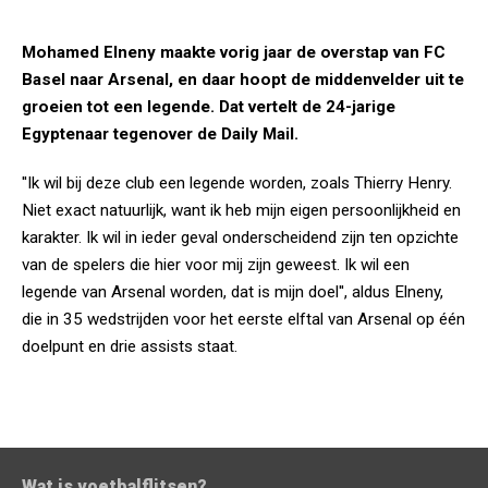
Mohamed Elneny maakte vorig jaar de overstap van FC
Basel naar Arsenal, en daar hoopt de middenvelder uit te
groeien tot een legende. Dat vertelt de 24-jarige
Egyptenaar tegenover de Daily Mail.
''Ik wil bij deze club een legende worden, zoals Thierry Henry.
Niet exact natuurlijk, want ik heb mijn eigen persoonlijkheid en
karakter. Ik wil in ieder geval onderscheidend zijn ten opzichte
van de spelers die hier voor mij zijn geweest. Ik wil een
legende van Arsenal worden, dat is mijn doel'', aldus Elneny,
die in 35 wedstrijden voor het eerste elftal van Arsenal op één
doelpunt en drie assists staat.
Wat is voetbalflitsen?