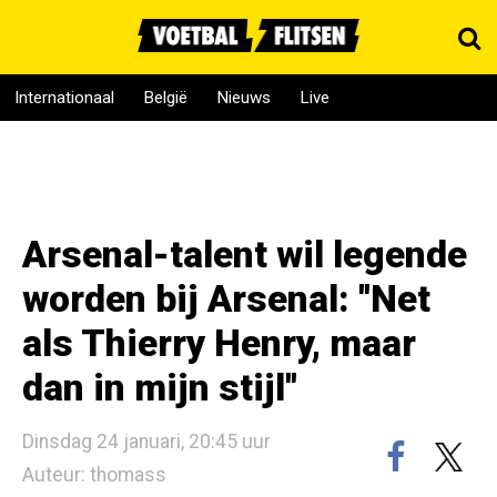
Internationaal
België
Nieuws
Live
Arsenal-talent wil legende
worden bij Arsenal: ''Net
als Thierry Henry, maar
dan in mijn stijl''
Dinsdag 24 januari, 20:45 uur
Auteur: thomass