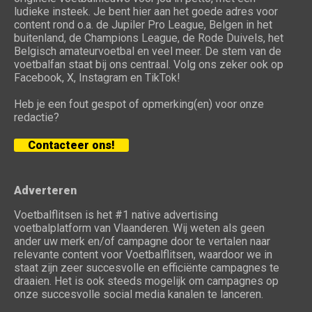
ludieke insteek. Je bent hier aan het goede adres voor
content rond o.a. de Jupiler Pro League, Belgen in het
buitenland, de Champions League, de Rode Duivels, het
Belgisch amateurvoetbal en veel meer. De stem van de
voetbalfan staat bij ons centraal. Volg ons zeker ook op
Facebook, X, Instagram en TikTok!
Heb je een fout gespot of opmerking(en) voor onze
redactie?
Contacteer ons!
Adverteren
Voetbalflitsen is het #1 native advertising
voetbalplatform van Vlaanderen. Wij weten als geen
ander uw merk en/of campagne door te vertalen naar
relevante content voor Voetbalflitsen, waardoor we in
staat zijn zeer succesvolle en efficiënte campagnes te
draaien. Het is ook steeds mogelijk om campagnes op
onze succesvolle social media kanalen te lanceren.