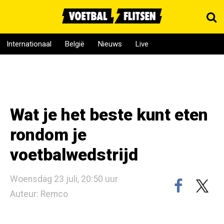
Internationaal
België
Nieuws
Live
Wat je het beste kunt eten
rondom je
voetbalwedstrijd
Woensdag 23 juli, 20:50 uur
Auteur: Remco