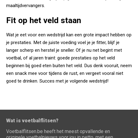
maaltijdvervangers.
Fit op het veld staan
Wat je eet voor een wedstrijd kan een grote impact hebben op
je prestaties. Met de juiste voeding voel je je fitter, blijf je
langer scherp en herstel je sneller. Of je nu net begint met
voetbal, of al jaren traint: goede prestaties op het veld
beginnen bij goed eten buiten het veld. Dus denk vooruit, neem
een snack mee voor tijdens de rust, en vergeet vooral niet
goed te drinken. Succes met je volgende wedstrijd!
Wat is voetbalflitsen?
Voetbalflitsen.be heeft het meest opvallende en
originele voetbalnieuws voor jou in petto, met een