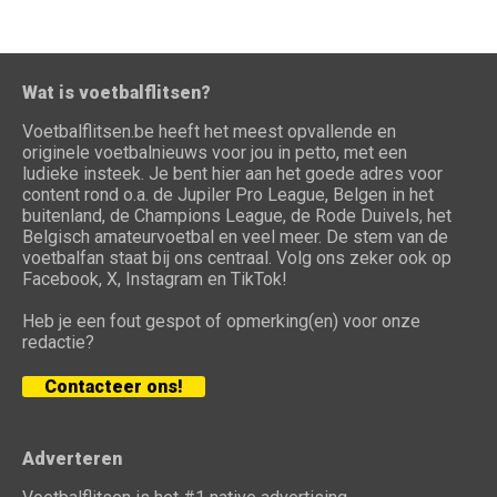
Wat is voetbalflitsen?
Voetbalflitsen.be heeft het meest opvallende en
originele voetbalnieuws voor jou in petto, met een
ludieke insteek. Je bent hier aan het goede adres voor
content rond o.a. de Jupiler Pro League, Belgen in het
buitenland, de Champions League, de Rode Duivels, het
Belgisch amateurvoetbal en veel meer. De stem van de
voetbalfan staat bij ons centraal. Volg ons zeker ook op
Facebook, X, Instagram en TikTok!
Heb je een fout gespot of opmerking(en) voor onze
redactie?
Contacteer ons!
Adverteren