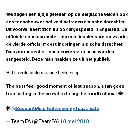
We zagen een tijdje geleden op de Belgische velden ook
een toeschouwer het veld betreden als scheidsrechter.
Dit voorval heeft zich nu ook afgespeeld in Engeland. De
officiële scheidsrechter liep een liesblessure op waarbij
de vierde official moest inspringen als scheidsrechter.
Daarvoor moest er een nieuwe vierde man worden
aangesteld. Deze man haalden ze uit het publiek.
Het leverde onderstaande beelden op:
The best feel-good moment of last season, a fan goes
from sitting in the crowd to being the fourth official 😂
📹
@SoccerAM
pic.twitter.com/yTuaJLmzts
— Team FA (@TeamFA)
18 mei 2018