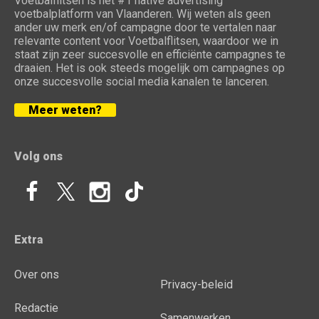
Voetbalflitsen is het #1 native advertising
voetbalplatform van Vlaanderen. Wij weten als geen
ander uw merk en/of campagne door te vertalen naar
relevante content voor Voetbalflitsen, waardoor we in
staat zijn zeer succesvolle en efficiënte campagnes te
draaien. Het is ook steeds mogelijk om campagnes op
onze succesvolle social media kanalen te lanceren.
Meer weten?
Volg ons
Extra
Over ons
Privacy-beleid
Redactie
Samenwerken