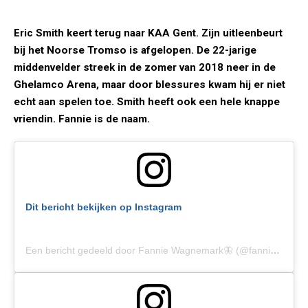
Eric Smith keert terug naar KAA Gent. Zijn uitleenbeurt
bij het Noorse Tromso is afgelopen. De 22-jarige
middenvelder streek in de zomer van 2018 neer in de
Ghelamco Arena, maar door blessures kwam hij er niet
echt aan spelen toe. Smith heeft ook een hele knappe
vriendin. Fannie is de naam.
Dit bericht bekijken op Instagram
Een bericht gedeeld door Fannie Wagnemark🦋 (@fanniewagnemark)