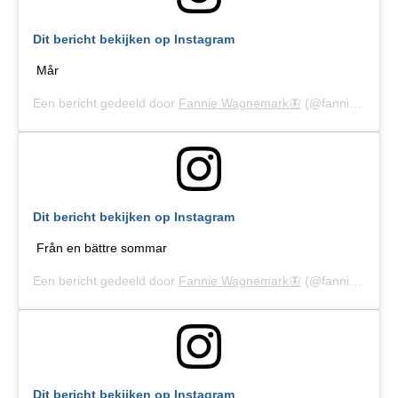
Dit bericht bekijken op Instagram
Mår
Een bericht gedeeld door
Fannie Wagnemark🦋
(@fanniewagnemark) op
Dit bericht bekijken op Instagram
Från en bättre sommar
Een bericht gedeeld door
Fannie Wagnemark🦋
(@fanniewagnemark) op
Dit bericht bekijken op Instagram