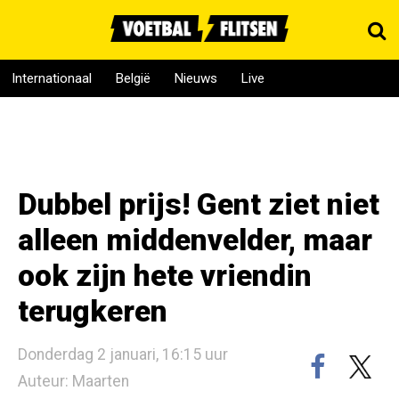
Internationaal
België
Nieuws
Live
Dubbel prijs! Gent ziet niet
alleen middenvelder, maar
ook zijn hete vriendin
terugkeren
Donderdag 2 januari, 16:15 uur
Auteur: Maarten