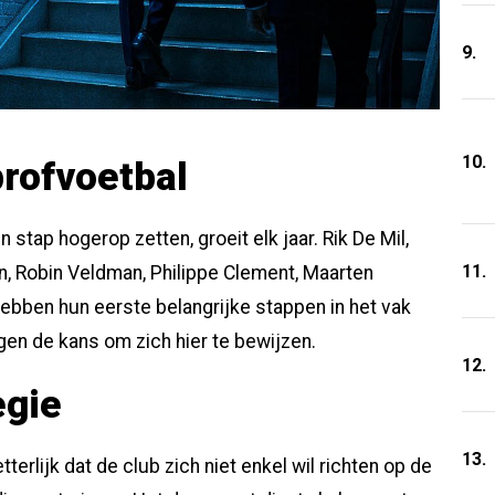
9.
10.
rofvoetbal
n stap hogerop zetten, groeit elk jaar. Rik De Mil,
11.
n, Robin Veldman, Philippe Clement, Maarten
ben hun eerste belangrijke stappen in het vak
gen de kans om zich hier te bewijzen.
12.
egie
13.
terlijk dat de club zich niet enkel wil richten op de