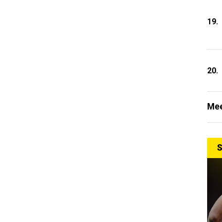
19.
20.
Mee
S