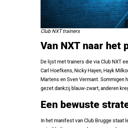
Club NXT trainers
Van NXT naar het p
De lijst met trainers die via Club NXT ee
Carl Hoefkens, Nicky Hayen, Hayk Milko
Martens en Sven Vermant. Sommigen heb
gezet dankzij blauw-zwart, anderen kre
Een bewuste strat
In het manifest van Club Brugge staat let