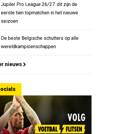
Jupiler Pro League 26/27: dit zijn de
eerste tien topmatchen in het nieuwe
seizoen
De beste Belgische schutters op alle
wereldkampioenschappen
r nieuws
ocials