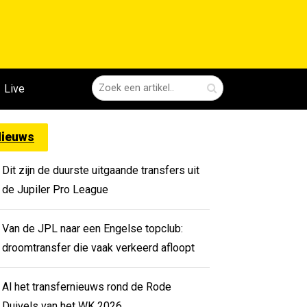
Live
ieuws
Dit zijn de duurste uitgaande transfers uit
de Jupiler Pro League
Van de JPL naar een Engelse topclub:
droomtransfer die vaak verkeerd afloopt
Al het transfernieuws rond de Rode
Duivels van het WK 2026