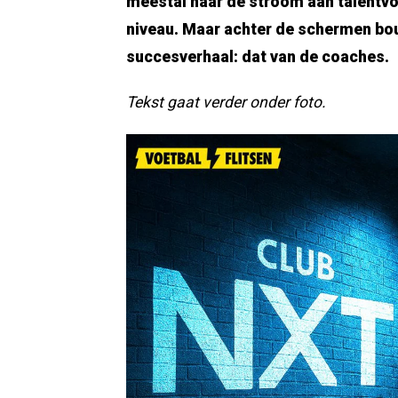
meestal naar de stroom aan talentvo
niveau. Maar achter de schermen bo
succesverhaal: dat van de coaches.
Tekst gaat verder onder foto.