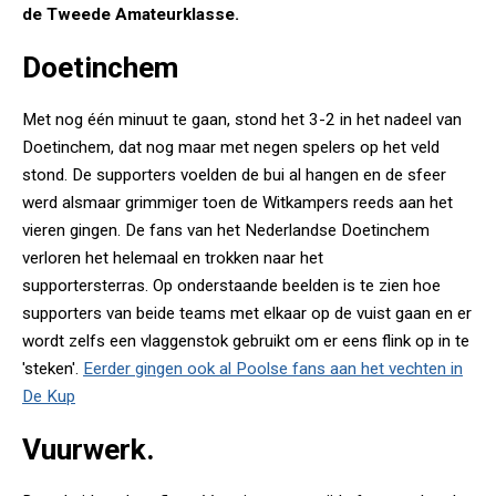
de Tweede Amateurklasse.
Doetinchem
Met nog één minuut te gaan, stond het 3-2 in het nadeel van
Doetinchem, dat nog maar met negen spelers op het veld
stond. De supporters voelden de bui al hangen en de sfeer
werd alsmaar grimmiger toen de Witkampers reeds aan het
vieren gingen. De fans van het Nederlandse Doetinchem
verloren het helemaal en trokken naar het
supportersterras. Op onderstaande beelden is te zien hoe
supporters van beide teams met elkaar op de vuist gaan en er
wordt zelfs een vlaggenstok gebruikt om er eens flink op in te
'steken'.
Eerder gingen ook al Poolse fans aan het vechten in
De Kup
Vuurwerk.