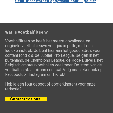
Genk, maar worden opgewacht door ... politie!
Wat is voetbalflitsen?
Voetbalflitsen.be heeft het meest opvallende en
originele voetbalnieuws voor jou in petto, met een
ludieke insteek. Je bent hier aan het goede adres voor
content rond o.a. de Jupiler Pro League, Belgen in het
buitenland, de Champions League, de Rode Duivels, het
Belgisch amateurvoetbal en veel meer. De stem van de
voetbalfan staat bij ons centraal. Volg ons zeker ook op
Facebook, X, Instagram en TikTok!
Heb je een fout gespot of opmerking(en) voor onze
redactie?
Contacteer ons!