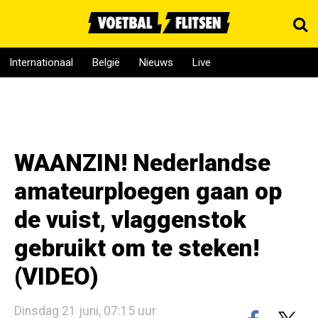
Internationaal
België
Nieuws
Live
WAANZIN! Nederlandse
amateurploegen gaan op
de vuist, vlaggenstok
gebruikt om te steken!
(VIDEO)
Dinsdag 21 juni, 07:15 uur