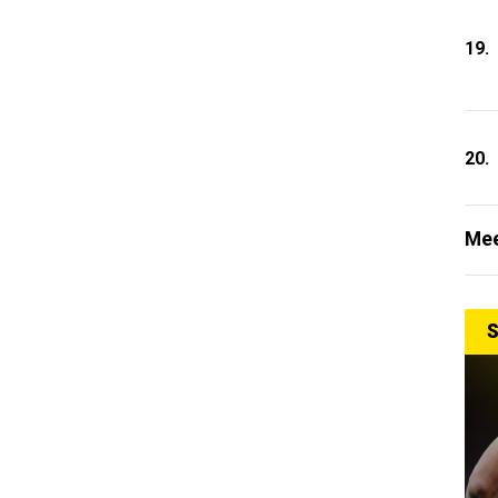
19.
20.
Mee
S