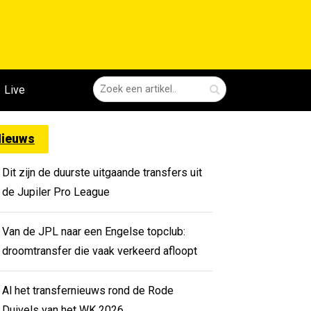
Live
ieuws
Dit zijn de duurste uitgaande transfers uit
de Jupiler Pro League
Van de JPL naar een Engelse topclub:
droomtransfer die vaak verkeerd afloopt
Al het transfernieuws rond de Rode
Duivels van het WK 2026