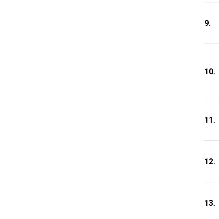
9.
10.
11.
12.
13.