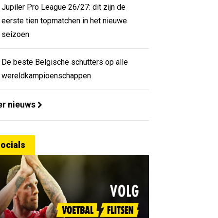
Jupiler Pro League 26/27: dit zijn de
eerste tien topmatchen in het nieuwe
seizoen
De beste Belgische schutters op alle
wereldkampioenschappen
r nieuws
ocials