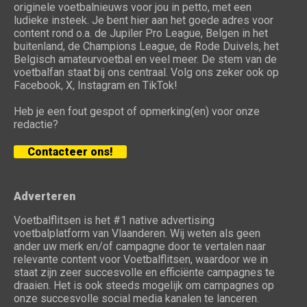
originele voetbalnieuws voor jou in petto, met een
ludieke insteek. Je bent hier aan het goede adres voor
content rond o.a. de Jupiler Pro League, Belgen in het
buitenland, de Champions League, de Rode Duivels, het
Belgisch amateurvoetbal en veel meer. De stem van de
voetbalfan staat bij ons centraal. Volg ons zeker ook op
Facebook, X, Instagram en TikTok!
Heb je een fout gespot of opmerking(en) voor onze
redactie?
Contacteer ons!
Adverteren
Voetbalflitsen is het #1 native advertising
voetbalplatform van Vlaanderen. Wij weten als geen
ander uw merk en/of campagne door te vertalen naar
relevante content voor Voetbalflitsen, waardoor we in
staat zijn zeer succesvolle en efficiënte campagnes te
draaien. Het is ook steeds mogelijk om campagnes op
onze succesvolle social media kanalen te lanceren.