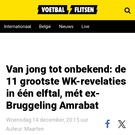
Internationaal
België
Nieuws
Live
Van jong tot onbekend: de
11 grootste WK-revelaties
in één elftal, mét ex-
Bruggeling Amrabat
Woensdag 14 december, 20:15 uur
Auteur: Maarten