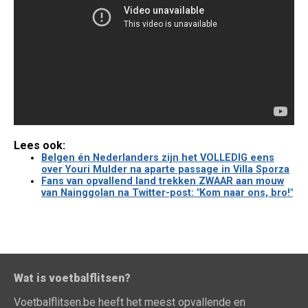
Lees ook:
Belgen én Nederlanders zijn het VOLLEDIG eens
over Youri Mulder na aparte passage in Villa Sporza
Fans van opvallend land trekken ZWAAR aan mouw
van Nainggolan na Twitter-post: "Kom naar ons, bro!"
Wat is voetbalflitsen?
Voetbalflitsen.be heeft het meest opvallende en