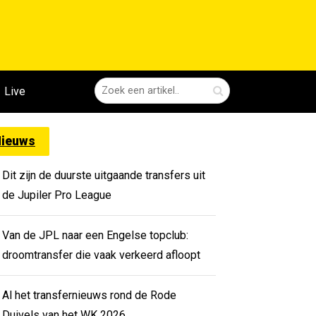
Live
ieuws
Dit zijn de duurste uitgaande transfers uit
de Jupiler Pro League
Van de JPL naar een Engelse topclub:
droomtransfer die vaak verkeerd afloopt
Al het transfernieuws rond de Rode
Duivels van het WK 2026