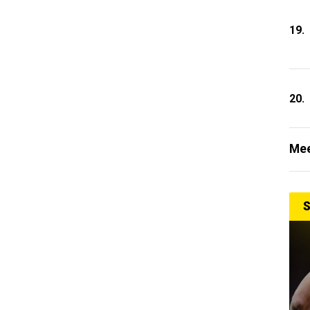
19.
20.
Mee
S