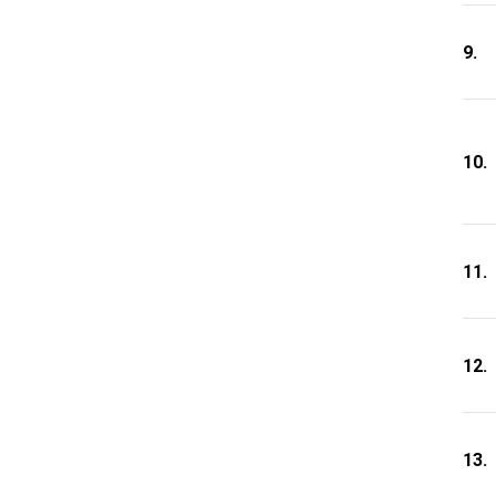
9.
10.
11.
12.
13.