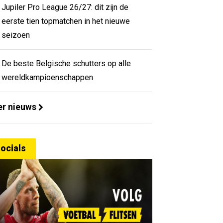
Jupiler Pro League 26/27: dit zijn de
eerste tien topmatchen in het nieuwe
seizoen
De beste Belgische schutters op alle
wereldkampioenschappen
r nieuws
ocials