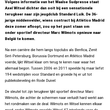
Volgens informatie van het Waalse Sudpresse staat
Axel Witsel dichter dan ooit bij een sensationele
terugkeer naar zijn jeugdclub Standard Luik. De 36-
jarige middenvelder, wiens contract bij Atlético Madrid
deze zomer afloopt, zou op het punt staan om
onder sportief directeur Marc Wilmots opnieuw naar
België te komen.
Na een carrière die hem langs topclubs als Benfica, Zenit
Sint-Petersburg, Borussia Dortmund en Atlético Madrid
voerde, lijkt Witsel klaar om terug te keren naar waar het
allemaal begon. Tussen 2006 en 2011 speelde hij maar liefst
194 wedstrijden voor Standard en groeide hij er uit tot
publiekslieveling én Rode Duivel.
De sleutel tot zijn terugkeer lijkt sportief directeur Marc
Wilmots, die achter de schermen naar verluidt hard werkt aan
het rondmaken van de deal. Wilmots en Witsel kennen elkaar