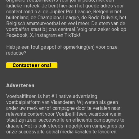
ludieke insteek. Je bent hier aan het goede adres voor
content rond o.a. de Jupiler Pro League, Belgen in het
buitenland, de Champions League, de Rode Duivels, het
Belgisch amateurvoetbal en veel meer. De stem van de
voetbalfan staat bij ons centraal. Volg ons zeker ook op
Facebook, X, Instagram en TikTok!
Heb je een fout gespot of opmerking(en) voor onze
redactie?
Contacteer ons!
Adverteren
Voetbalflitsen is het #1 native advertising
voetbalplatform van Vlaanderen. Wij weten als geen
ander uw merk en/of campagne door te vertalen naar
relevante content voor Voetbalflitsen, waardoor we in
staat zijn zeer succesvolle en efficiënte campagnes te
draaien. Het is ook steeds mogelijk om campagnes op
onze succesvolle social media kanalen te lanceren.