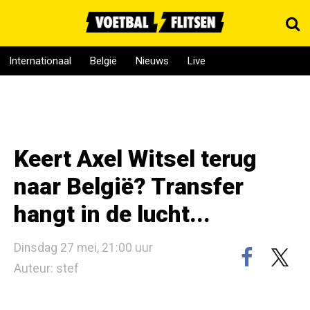
Internationaal
België
Nieuws
Live
Keert Axel Witsel terug
naar België? Transfer
hangt in de lucht...
Dinsdag 27 mei, 21:00 uur
Auteur: stef