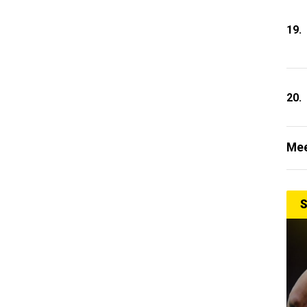
19.
20.
Mee
S