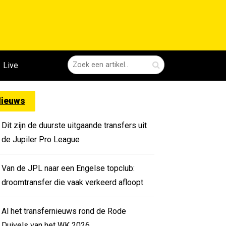
Live
ieuws
Dit zijn de duurste uitgaande transfers uit
de Jupiler Pro League
Van de JPL naar een Engelse topclub:
droomtransfer die vaak verkeerd afloopt
Al het transfernieuws rond de Rode
Duivels van het WK 2026