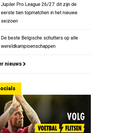
Jupiler Pro League 26/27: dit zijn de
eerste tien topmatchen in het nieuwe
seizoen
De beste Belgische schutters op alle
wereldkampioenschappen
r nieuws
ocials