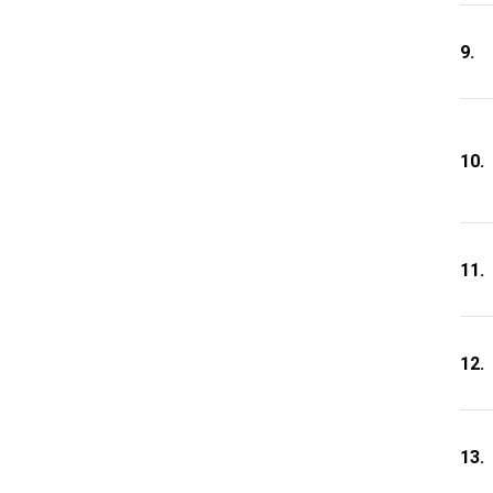
9.
10.
11.
12.
13.